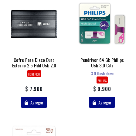
Cofre Para Disco Duro
Pendriver 64 Gb Philips
Externo 2.5 Hdd Usb 2.0
Usb 3.0 Citi
3.0 flash drive
GENERICO
PHILIPS
$ 7.900
$ 9.900
Agregar
Agregar