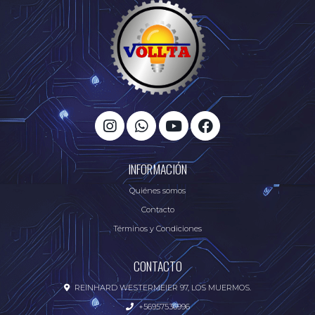
INFORMACIÓN
Quiénes somos
Contacto
Términos y Condiciones
CONTACTO
REINHARD WESTERMEIER 97, LOS MUERMOS.
+56957536996