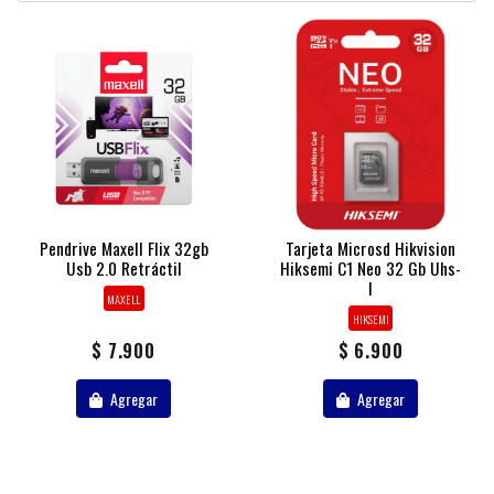
Pendrive Maxell Flix 32gb
Tarjeta Microsd Hikvision
Usb 2.0 Retráctil
Hiksemi C1 Neo 32 Gb Uhs-
I
MAXELL
HIKSEMI
$ 7.900
$ 6.900
Agregar
Agregar