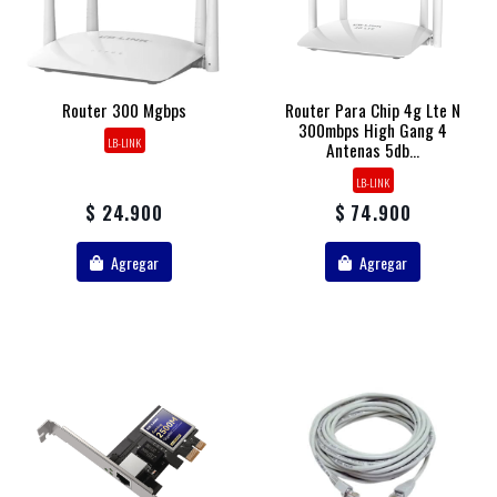
Router 300 Mgbps
Router Para Chip 4g Lte N
300mbps High Gang 4
LB-LINK
Antenas 5db...
LB-LINK
$ 24.900
$ 74.900
Agregar
Agregar