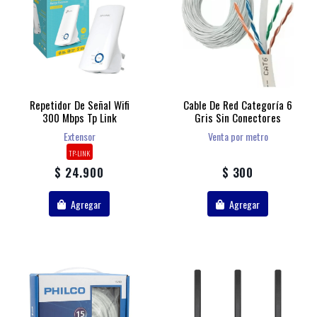
Repetidor De Señal Wifi
Cable De Red Categoría 6
300 Mbps Tp Link
Gris Sin Conectores
Extensor
Venta por metro
TP-LINK
$ 24.900
$ 300
Agregar
Agregar