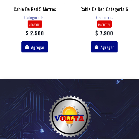
Cable De Red 5 Metros
Cable De Red Categoria 6
Categoria 5e
7.5 metros
MACROTEL
MACROTEL
$ 2.500
$ 7.900
Agregar
Agregar