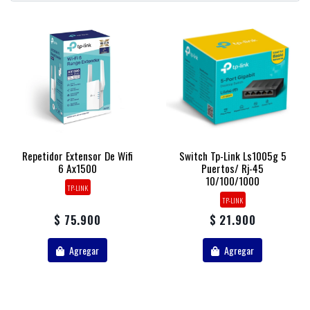
Repetidor Extensor De Wifi
Switch Tp-Link Ls1005g 5
6 Ax1500
Puertos/ Rj-45
10/100/1000
TP-LINK
TP-LINK
$ 75.900
$ 21.900
Agregar
Agregar