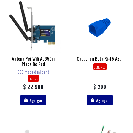
Antena Pci Wifi Ac650m
Capuchon Bota Rj-45 Azul
Placa De Red
GENERICO
650 mbps dual band
LB-LINK
$ 22.900
$ 200
Agregar
Agregar