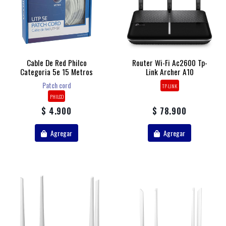
Cable De Red Philco
Router Wi-Fi Ac2600 Tp-
Categoria 5e 15 Metros
Link Archer A10
Patch cord
TP-LINK
PHILCO
$ 4.900
$ 78.900
Agregar
Agregar