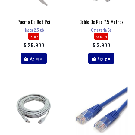
Puerto De Red Pci
Cable De Red 7.5 Metros
Hasta 2.5 gb
Categoria 5e
LB-LINK
MACROTEL
$ 26.900
$ 3.900
Agregar
Agregar