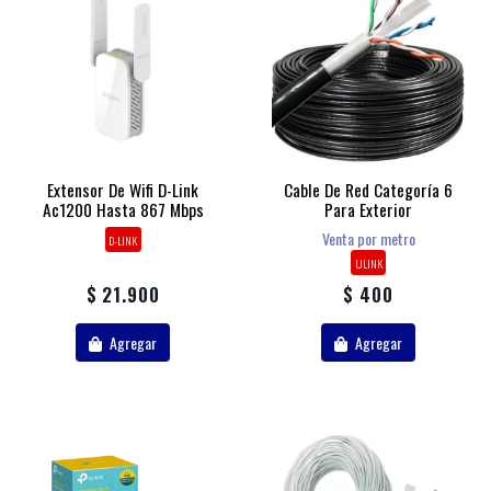
Extensor De Wifi D-Link
Cable De Red Categoría 6
Ac1200 Hasta 867 Mbps
Para Exterior
Venta por metro
D-LINK
ULINK
$ 21.900
$ 400
Agregar
Agregar