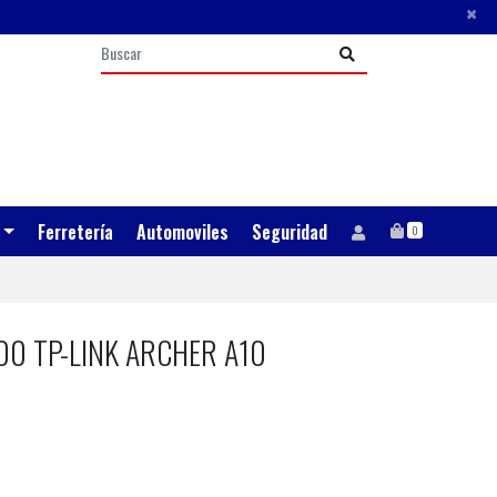
×
Ferretería
Automoviles
Seguridad
0
00 TP-LINK ARCHER A10