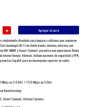
Agregar al carro
lto rendimiento diseñado para hogares y oficinas que requieren
 Con tecnología Wi-Fi de doble banda, antenas externas con
o MU-MIMO y Smart Connect, garantiza una experiencia fluida
 al mismo tiempo. Además, incluye opciones de seguridad y VPN,
r y puertos Gigabit para un desempeño superior en redes
00 Mbps en 2.4 GHz + 1733 Mbps en 5 GHz
a con Beamforming
, Smart Connect, Airtime Fairness