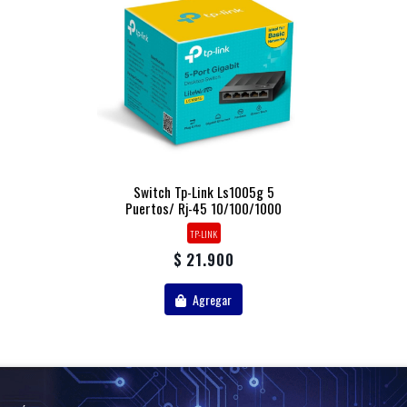
Switch Tp-Link Ls1005g 5
Puertos/ Rj-45 10/100/1000
TP-LINK
$ 21.900
Agregar