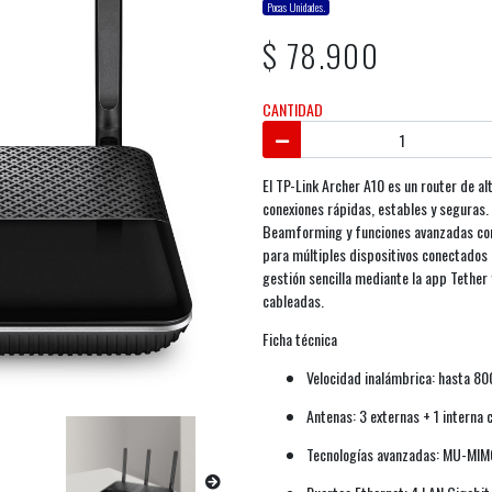
Pocas Unidades.
$ 78.900
CANTIDAD
El TP-Link Archer A10 es un router de a
conexiones rápidas, estables y seguras.
Beamforming y funciones avanzadas com
para múltiples dispositivos conectados
gestión sencilla mediante la app Tethe
cableadas.
Ficha técnica
Velocidad inalámbrica: hasta 8
Antenas: 3 externas + 1 intern
Tecnologías avanzadas: MU-MIMO