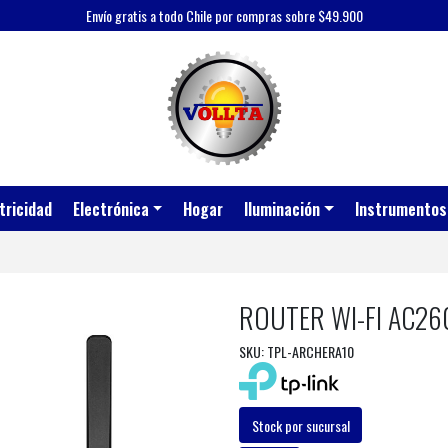
Envío gratis a todo Chile por compras sobre $49.900
tricidad
Electrónica
Hogar
Iluminación
Instrumentos
ROUTER WI-FI AC26
SKU: TPL-ARCHERA10
Stock por sucursal