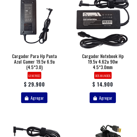
Cargador Para Hp Punta
Cargador Notebook Hp
Azul Gamer 19.5v 6.9a
19.5v 4.62a 90w
(4.5*3.0)
4.5*3.0mm
GENERICO
DOS MUNDOS
$ 29.900
$ 14.900
Agregar
Agregar