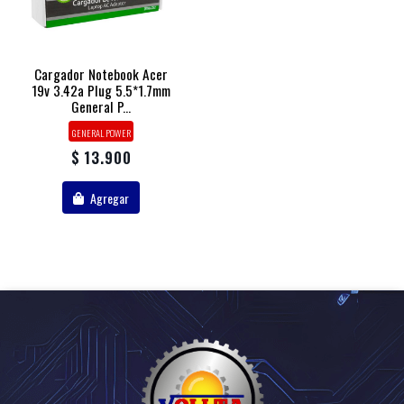
Cargador Notebook Acer
19v 3.42a Plug 5.5*1.7mm
General P...
GENERAL POWER
$ 13.900
Agregar