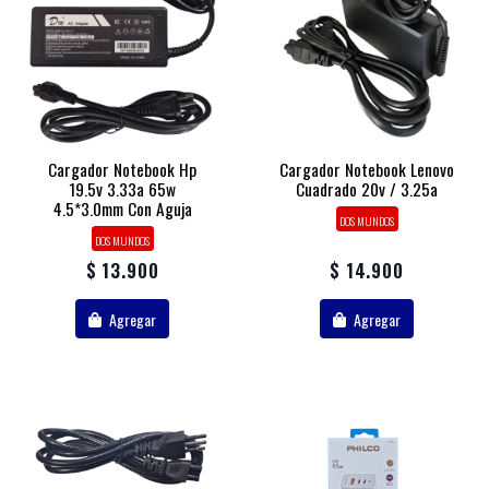
Cargador Notebook Hp
Cargador Notebook Lenovo
19.5v 3.33a 65w
Cuadrado 20v / 3.25a
4.5*3.0mm Con Aguja
DOS MUNDOS
DOS MUNDOS
$ 13.900
$ 14.900
Agregar
Agregar