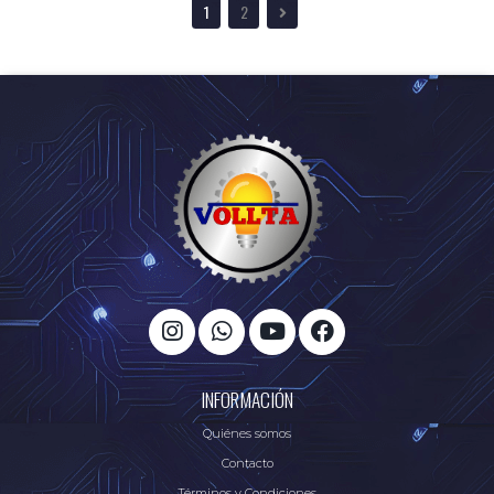
1
2
INFORMACIÓN
Quiénes somos
Contacto
Términos y Condiciones