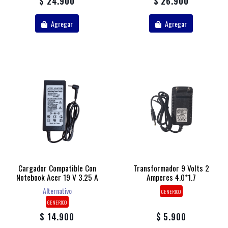
$ 24.900
$ 26.900
Agregar
Agregar
Cargador Compatible Con
Transformador 9 Volts 2
Notebook Acer 19 V 3.25 A
Amperes 4.0*1.7
Alternativo
GENERICO
GENERICO
$ 14.900
$ 5.900