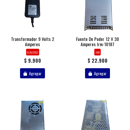
Transformador 9 Volts 2
Fuente De Poder 12 V 30
Amperes
Amperes Irm-10187
GENERICO
IRM
$ 9.900
$ 22.900
Agregar
Agregar