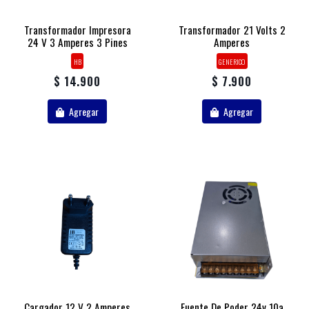
Transformador Impresora
Transformador 21 Volts 2
24 V 3 Amperes 3 Pines
Amperes
HB
GENERICO
$ 14.900
$ 7.900
Agregar
Agregar
Cargador 12 V 2 Amperes
Fuente De Poder 24v 10a