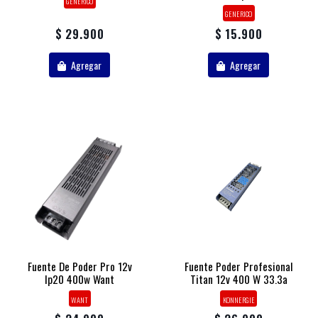
GENERICO
GENERICO
$ 29.900
$ 15.900
Agregar
Agregar
Fuente De Poder Pro 12v
Fuente Poder Profesional
Ip20 400w Want
Titan 12v 400 W 33.3a
WANT
KONNERGIE