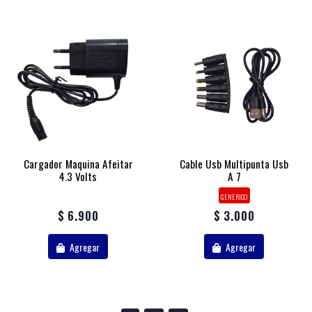
Cargador Maquina Afeitar
Cable Usb Multipunta Usb
4.3 Volts
A 7
GENERICO
$ 6.900
$ 3.000
Agregar
Agregar