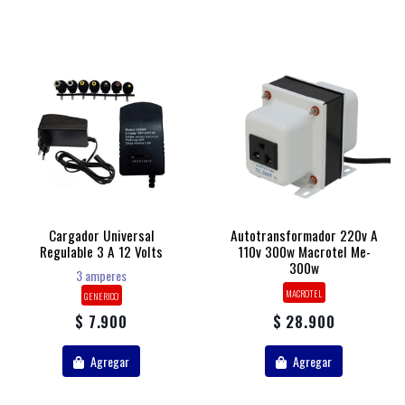
Cargador Universal
Autotransformador 220v A
Regulable 3 A 12 Volts
110v 300w Macrotel Me-
300w
3 amperes
MACROTEL
GENERICO
$ 7.900
$ 28.900
Agregar
Agregar