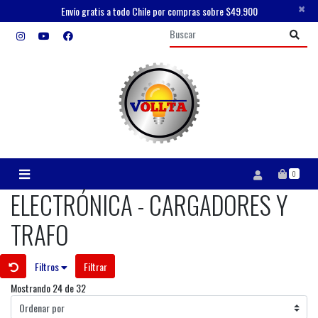
×
Envío gratis a todo Chile por compras sobre $49.900
0
ELECTRÓNICA - CARGADORES Y
TRAFO
Filtros
Filtrar
Mostrando 24 de 32