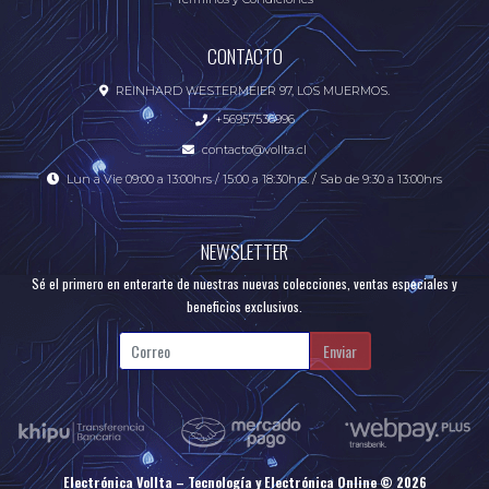
CONTACTO
REINHARD WESTERMEIER 97, LOS MUERMOS.
+56957536996
contacto@vollta.cl
Lun a Vie 09:00 a 13:00hrs / 15:00 a 18:30hrs. / Sab de 9:30 a 13:00hrs
NEWSLETTER
Sé el primero en enterarte de nuestras nuevas colecciones, ventas especiales y
beneficios exclusivos.
Enviar
Electrónica Vollta – Tecnología y Electrónica Online © 2026