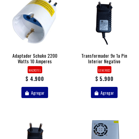
Adaptador Schuko 2200
Transformador 9v 1a Pin
Watts 10 Amperes
Interior Negativo
MACROTEL
GENERICO
$ 4.900
$ 5.900
Agregar
Agregar