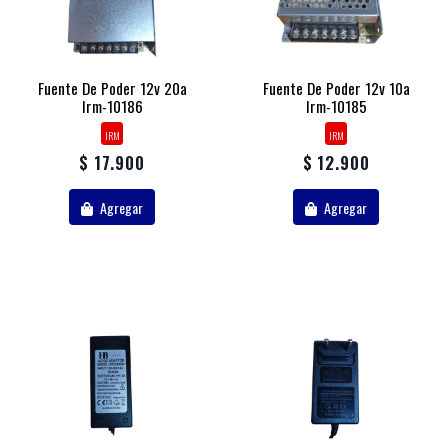
Fuente De Poder 12v 20a
Fuente De Poder 12v 10a
Irm-10186
Irm-10185
IRM
IRM
$ 17.900
$ 12.900
Agregar
Agregar