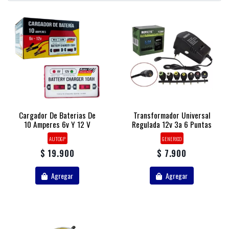
Cargador De Baterias De
Transformador Universal
10 Amperes 6v Y 12 V
Regulada 12v 3a 6 Puntas
AUTOGP
GENERICO
$ 19.900
$ 7.900
Agregar
Agregar