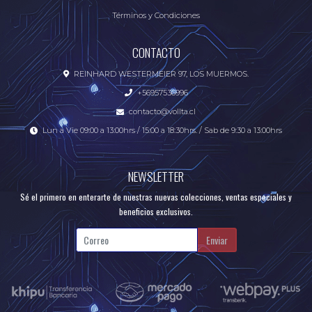
Términos y Condiciones
CONTACTO
REINHARD WESTERMEIER 97, LOS MUERMOS.
+56957536996
contacto@vollta.cl
Lun a Vie 09:00 a 13:00hrs / 15:00 a 18:30hrs. / Sab de 9:30 a 13:00hrs
NEWSLETTER
Sé el primero en enterarte de nuestras nuevas colecciones, ventas especiales y
beneficios exclusivos.
Enviar