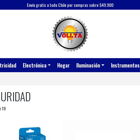
Envío gratis a todo Chile por compras sobre $49.900
tricidad
Electrónica
Hogar
Iluminación
Instrumentos
GURIDAD
e 19