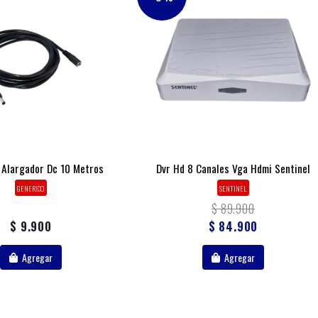
 Alargador Dc 10 Metros
Dvr Hd 8 Canales Vga Hdmi Sentinel
GENERICO
SENTINEL
$ 89.900
$ 9.900
$ 84.900
Agregar
Agregar