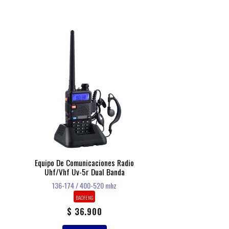
Equipo De Comunicaciones Radio
Uhf/vhf Uv-5r Dual Banda
136-174 / 400-520 mhz
BAOFENG
$ 36.900