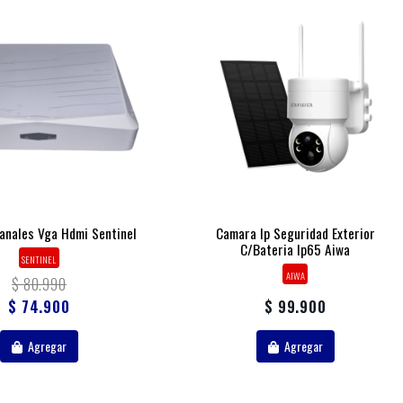
anales Vga Hdmi Sentinel
Camara Ip Seguridad Exterior
C/bateria Ip65 Aiwa
SENTINEL
AIWA
$ 80.990
$ 74.900
$ 99.900
Agregar
Agregar