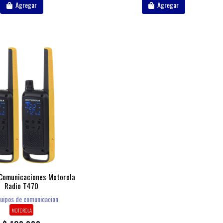
Agregar
Agregar
 Comunicaciones Motorola
Radio T470
uipos de comunicacion
MOTOROLA