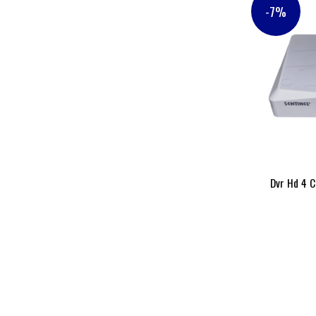
-7%
Dvr Hd 4 C