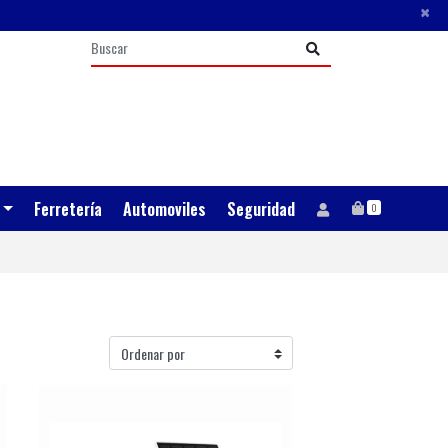
×
Ferretería
Automoviles
Seguridad
0