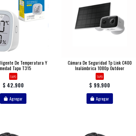
eligente De Temperatura Y
Cámara De Seguridad Tp Link C400
medad Tapo T315
Inalámbrica 1080p Outdoor
TAPO
TAPO
$ 42.900
$ 99.900
Agregar
Agregar