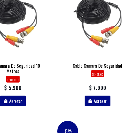
amara De Seguridad 10
Cable Camara De Seguridad
Metros
GENERICO
GENERICO
$ 5.900
$ 7.900
Agregar
Agregar
-5%