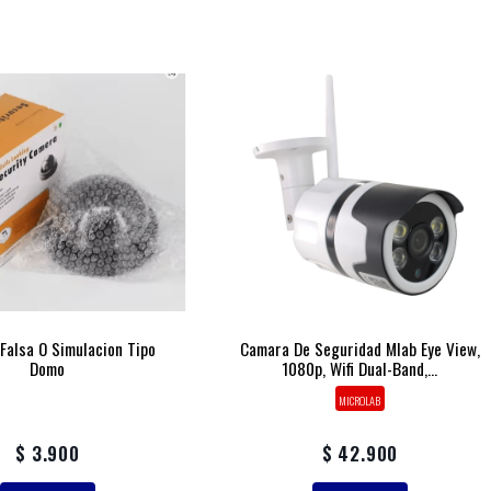
Falsa O Simulacion Tipo
Camara De Seguridad Mlab Eye View,
Domo
1080p, Wifi Dual-Band,...
MICROLAB
$ 3.900
$ 42.900