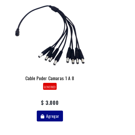
Cable Poder Camaras 1 A 8
GENERICO
$ 3.000
Agregar