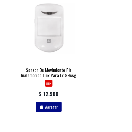
Sensor De Movimiento Pir
Inalambrico Linx Para Lx-99csg
LINX
$ 12.900
Agregar