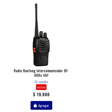
Radio Baofeng Intercomunicador Bf-
666s Uhf
16 canales
BAOFENG
$ 19.900
Agregar