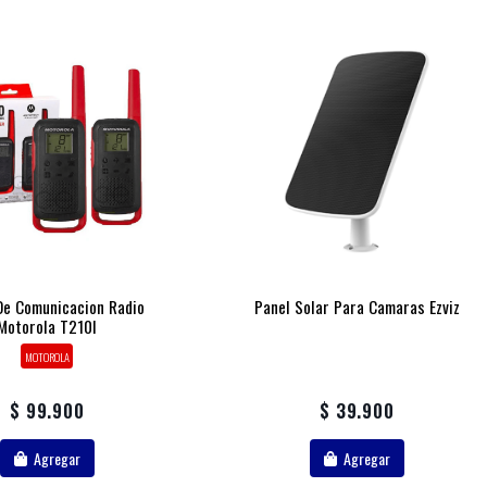
De Comunicacion Radio
Panel Solar Para Camaras Ezviz
Motorola T210l
MOTOROLA
$ 99.900
$ 39.900
Agregar
Agregar