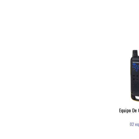
Equipo De
02 eq