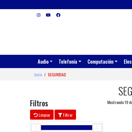
Audio
Telefonía
Computación
Elec
Inicio
SEGURIDAD
SE
Filtros
Mostrando 19 d
Limpiar
Filtrar