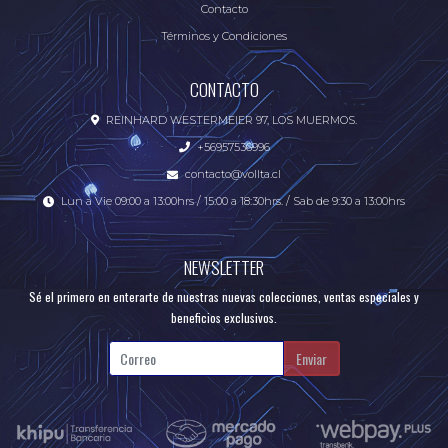
Contacto
Términos y Condiciones
CONTACTO
REINHARD WESTERMEIER 97, LOS MUERMOS.
+56957536996
contacto@vollta.cl
Lun a Vie 09:00 a 13:00hrs / 15:00 a 18:30hrs. / Sab de 9:30 a 13:00hrs
NEWSLETTER
Sé el primero en enterarte de nuestras nuevas colecciones, ventas especiales y
beneficios exclusivos.
Enviar