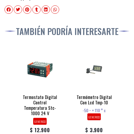
TAMBIÉN PODRÍA INTERESARTE
Termostato Digital
Termómetro Digital
Control
Con Lcd Tmp-10
Temperatura Stc-
-50 ~ + 110 ° c
1000 24 V
GENERICO
GENERICO
$ 12.900
$ 3.900