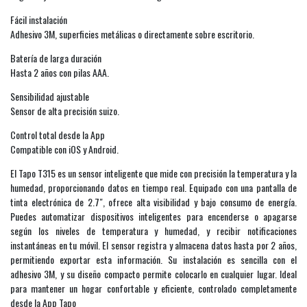
Fácil instalación
Adhesivo 3M, superficies metálicas o directamente sobre escritorio.
Batería de larga duración
Hasta 2 años con pilas AAA.
Sensibilidad ajustable
Sensor de alta precisión suizo.
Control total desde la App
Compatible con iOS y Android.
El Tapo T315 es un sensor inteligente que mide con precisión la temperatura y la
humedad, proporcionando datos en tiempo real. Equipado con una pantalla de
tinta electrónica de 2.7″, ofrece alta visibilidad y bajo consumo de energía.
Puedes automatizar dispositivos inteligentes para encenderse o apagarse
según los niveles de temperatura y humedad, y recibir notificaciones
instantáneas en tu móvil. El sensor registra y almacena datos hasta por 2 años,
permitiendo exportar esta información. Su instalación es sencilla con el
adhesivo 3M, y su diseño compacto permite colocarlo en cualquier lugar. Ideal
para mantener un hogar confortable y eficiente, controlado completamente
desde la App Tapo