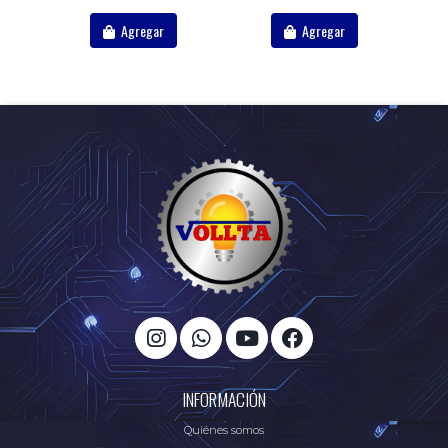
Agregar
Agregar
INFORMACIÓN
Quiénes somos