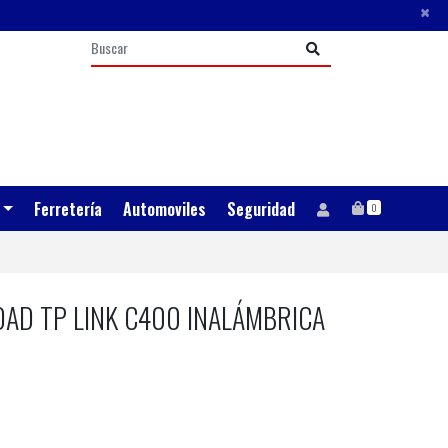
×
Ferretería
Automoviles
Seguridad
0
AD TP LINK C400 INALÁMBRICA