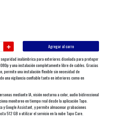
Agregar al carro
seguridad inalámbrica para exteriores diseñada para proteger
 1080p y una instalación completamente libre de cables. Gracias
n, permite una instalación flexible sin necesidad de
do una vigilancia confiable tanto en interiores como en
rsonas mediante IA, visión nocturna a color, audio bidireccional
ciona monitoreo en tiempo real desde la aplicación Tapo.
a y Google Assistant, y permite almacenar grabaciones
ta 512 GB o utilizar el servicio en la nube Tapo Care.