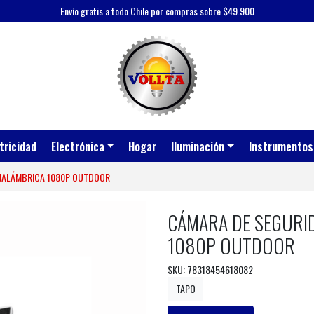
Envío gratis a todo Chile por compras sobre $49.900
tricidad
Electrónica
Hogar
Iluminación
Instrumentos
INALÁMBRICA 1080P OUTDOOR
CÁMARA DE SEGURID
1080P OUTDOOR
SKU: 78318454618082
TAPO