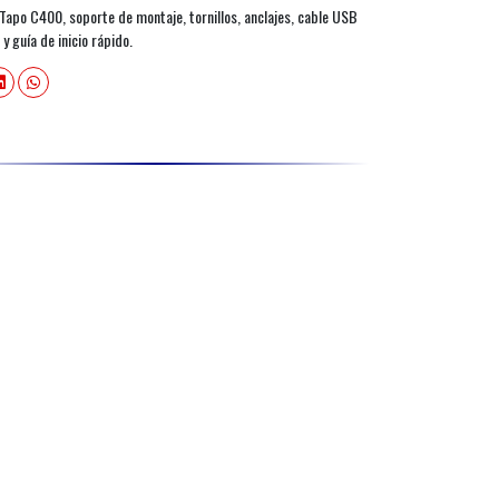
apo C400, soporte de montaje, tornillos, anclajes, cable USB
 y guía de inicio rápido.