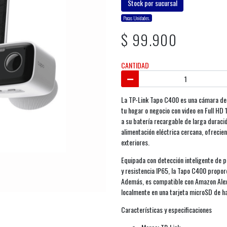
Stock por sucursal
Pocas Unidades.
$ 99.900
CANTIDAD
La TP-Link Tapo C400 es una cámara de 
tu hogar o negocio con video en Full HD
a su batería recargable de larga duració
alimentación eléctrica cercana, ofrecien
exteriores.
Equipada con detección inteligente de pe
y resistencia IP65, la Tapo C400 propor
Además, es compatible con Amazon Alex
localmente en una tarjeta microSD de has
Características y especificaciones