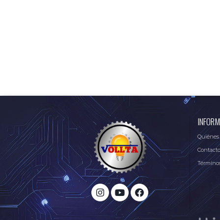
INFORM
Quiénes
Contact
Términos