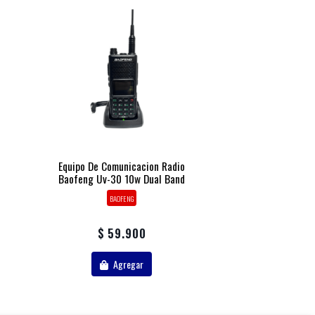
Equipo De Comunicacion Radio
Baofeng Uv-30 10w Dual Band
BAOFENG
$ 59.900
Agregar