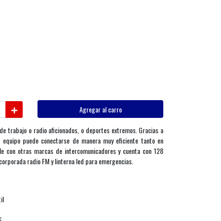
Agregar al carro
 de trabajo o radio aficionados, o deportes extremos. Gracias a
e equipo puede conectarse de manera muy eficiente tanto en
e con otras marcas de intercomunicadores y cuenta con 128
corporada radio FM y linterna led para emergencias.
il
F