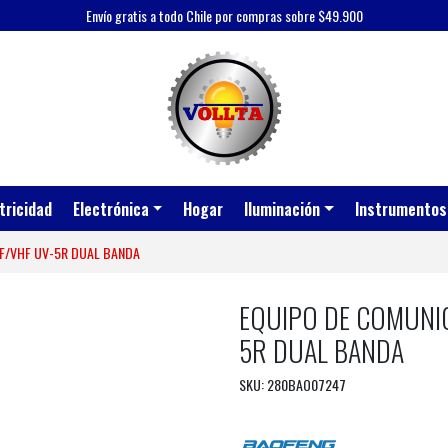
Envío gratis a todo Chile por compras sobre $49.900
tricidad
Electrónica
Hogar
Iluminación
Instrumentos
F/VHF UV-5R DUAL BANDA
EQUIPO DE COMUNIC
5R DUAL BANDA
SKU: 280BAO07247