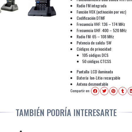
Radio FM integrada
Función VOX (activación por voz)
Codificación DTMF
Frecuencia VHF: 136 – 174 MHz
Frecuencia UHF: 400 – 520 MHz
Radio FM: 65 – 108 MHz
Potencia de salida: 5W
Códigos de privacidad:
105 códigos DCS
50 códigos CTCSS
Pantalla: LCD iluminada
Batería: Ion-Litio recargable
Antena desmontable
Compartir en:
TAMBIÉN PODRÍA INTERESARTE