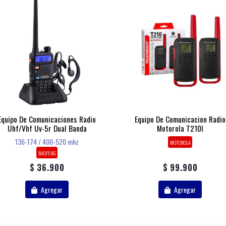
Equipo De Comunicaciones Radio
Equipo De Comunicacion Radio
Uhf/vhf Uv-5r Dual Banda
Motorola T210l
136-174 / 400-520 mhz
MOTOROLA
BAOFENG
$ 36.900
$ 99.900
Agregar
Agregar