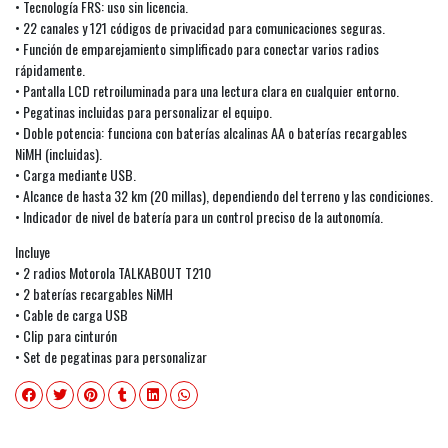
• Tecnología FRS: uso sin licencia.
• 22 canales y 121 códigos de privacidad para comunicaciones seguras.
• Función de emparejamiento simplificado para conectar varios radios
rápidamente.
• Pantalla LCD retroiluminada para una lectura clara en cualquier entorno.
• Pegatinas incluidas para personalizar el equipo.
• Doble potencia: funciona con baterías alcalinas AA o baterías recargables
NiMH (incluidas).
• Carga mediante USB.
• Alcance de hasta 32 km (20 millas), dependiendo del terreno y las condiciones.
• Indicador de nivel de batería para un control preciso de la autonomía.
Incluye
• 2 radios Motorola TALKABOUT T210
• 2 baterías recargables NiMH
• Cable de carga USB
• Clip para cinturón
• Set de pegatinas para personalizar