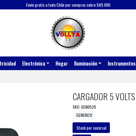
Envío gratis a todo Chile por compras sobre $49.900
tricidad
Electrónica
Hogar
Iluminación
Instrumentos
CARGADOR 5 VOLTS
SKU: GEN0520
GENERICO
Stock por sucursal