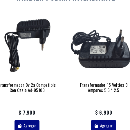
Transformador 9v 2a Compatible
Transformador 15 Voltios 3
Con Casio Ad-95100
Amperes 5.5 * 2.5
$ 7.900
$ 6.900
Agregar
Agregar