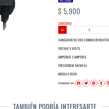
Pocas Unidades.
$ 5.900
CANTIDAD
CARGADOR DE USO COMUN EN ROUTER, 
VOLTAJE 5 VOLTS
AMPERAJE 2 AMPERES
FRECUENCIA 50/60 Hz
MODELO 0520
Compartir en:
TAMBIÉN PODRÍA INTERESARTE