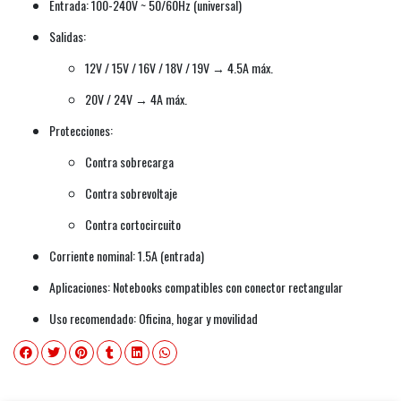
Entrada: 100-240V ~ 50/60Hz (universal)
Salidas:
12V / 15V / 16V / 18V / 19V → 4.5A máx.
20V / 24V → 4A máx.
Protecciones:
Contra sobrecarga
Contra sobrevoltaje
Contra cortocircuito
Corriente nominal: 1.5A (entrada)
Aplicaciones: Notebooks compatibles con conector rectangular
Uso recomendado: Oficina, hogar y movilidad