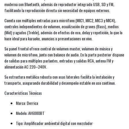
moderna con Bluetooth, además de reproductor integrado USB, SD y FM,
facilitando la reproducción directa sin necesidad de equipos externos.
Cuenta con múltiples entradas para micrófono (MIC1, MIC2, MIC3 y MIC4),
controles independientes de volumen, ecualización de graves (Bass), medios
(Mid) y agudos (Treble), además de efectos de eco, delay y repetición, lo que lo
hace ideal para karaoke, anuncios o presentaciones en vivo.
Su panel frontal ofrece control de volumen master, volumen de música y
volumen de micrófono, junto con balance de audio. En la parte posterior dispone
de salidas para múltiples parlantes, entradas y salidas RCA, antena FM y
alimentación AC 220–240V.
Su estructura metálica robusta con asas laterales facilita la instalación y
transporte, asegurando durabilidad y desempeño estable en uso continuo.
Características Técnicas
Marca: Derrica
Modelo: AV6080BT
Tipo: Amplificador ambiental digital con mezclador