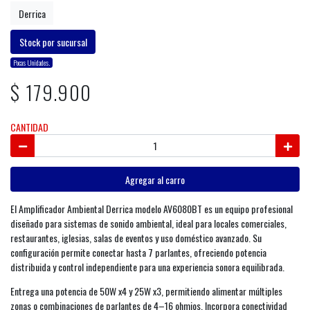
Derrica
Stock por sucursal
Pocas Unidades.
$ 179.900
CANTIDAD
Agregar al carro
El Amplificador Ambiental Derrica modelo AV6080BT es un equipo profesional
diseñado para sistemas de sonido ambiental, ideal para locales comerciales,
restaurantes, iglesias, salas de eventos y uso doméstico avanzado. Su
configuración permite conectar hasta 7 parlantes, ofreciendo potencia
distribuida y control independiente para una experiencia sonora equilibrada.
Entrega una potencia de 50W x4 y 25W x3, permitiendo alimentar múltiples
zonas o combinaciones de parlantes de 4–16 ohmios. Incorpora conectividad