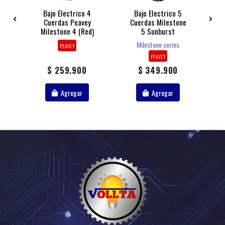
De
Bajo Electrico 4
Bajo Electrico 5
S
Cuerdas Peavey
Cuerdas Milestone
Milestone 4 (red)
5 Sunburst
Milestone series
PEAVEY
PEAVEY
$ 259.900
$ 349.900
Agregar
Agregar