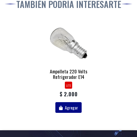
TAMBIÉN PODRÍA INTERESARTE
Ampolleta 220 Volts
Refrigerador E14
LITE
$ 2.000
Agregar