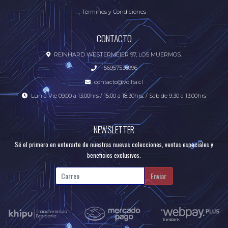
Términos y Condiciones
CONTACTO
REINHARD WESTERMEIER 97, LOS MUERMOS.
+56957536996
contacto@vollta.cl
Lun a Vie 09:00 a 13:00hrs / 15:00 a 18:30hrs. / Sab de 9:30 a 13:00hrs
NEWSLETTER
Sé el primero en enterarte de nuestras nuevas colecciones, ventas especiales y
beneficios exclusivos.
Enviar