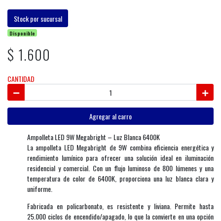
Stock por sucursal
Disponible
$ 1.600
CANTIDAD
Agregar al carro
Ampolleta LED 9W Megabright – Luz Blanca 6400K
La ampolleta LED Megabright de 9W combina eficiencia energética y
rendimiento lumínico para ofrecer una solución ideal en iluminación
residencial y comercial. Con un flujo luminoso de 800 lúmenes y una
temperatura de color de 6400K, proporciona una luz blanca clara y
uniforme.
Fabricada en policarbonato, es resistente y liviana. Permite hasta
25.000 ciclos de encendido/apagado, lo que la convierte en una opción