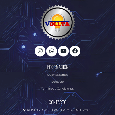
INFORMACIÓN
Quiénes somos
Contacto
Términos y Condiciones
CONTACTO
REINHARD WESTERMEIER 97, LOS MUERMOS.