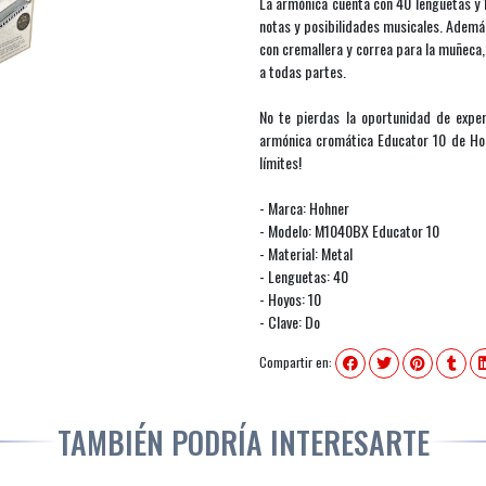
La armónica cuenta con 40 lengüetas y 
notas y posibilidades musicales. Además
con cremallera y correa para la muñeca
a todas partes.
No te pierdas la oportunidad de exper
armónica cromática Educator 10 de Hoh
límites!
- Marca: Hohner
- Modelo: M1040BX Educator 10
- Material: Metal
- Lenguetas: 40
- Hoyos: 10
- Clave: Do
Compartir en:
TAMBIÉN PODRÍA INTERESARTE