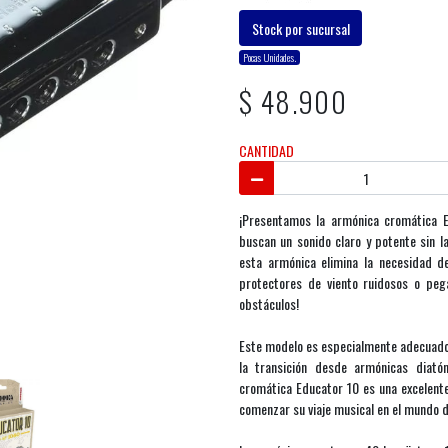
Stock por sucursal
Pocas Unidades.
$ 48.900
CANTIDAD
¡Presentamos la armónica cromática 
buscan un sonido claro y potente sin la
esta armónica elimina la necesidad de
protectores de viento ruidosos o pega
obstáculos!
Este modelo es especialmente adecuado
la transición desde armónicas diató
cromática Educator 10 es una excelent
comenzar su viaje musical en el mundo 