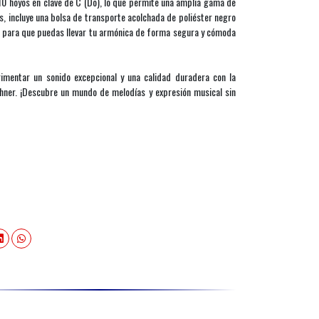
10 hoyos en clave de C (Do), lo que permite una amplia gama de
, incluye una bolsa de transporte acolchada de poliéster negro
, para que puedas llevar tu armónica de forma segura y cómoda
imentar un sonido excepcional y una calidad duradera con la
ner. ¡Descubre un mundo de melodías y expresión musical sin