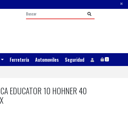
×
Ferretería
Automoviles
Seguridad
0
CA EDUCATOR 10 HOHNER 40
X