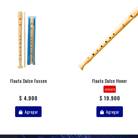
Flauta Dulce Fussen
Flauta Dulce Honer
HOHNER
$ 4.900
$ 19.900
Agregar
Agregar