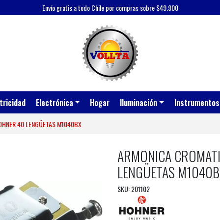
Envío gratis a todo Chile por compras sobre $49.900
tricidad
Electrónica
Hogar
Iluminación
Instrumentos
OHNER 40 LENGÜETAS M1040BX
ARMONICA CROMATI
LENGÜETAS M1040B
SKU: 201102