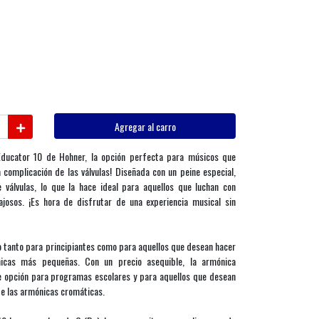
Agregar al carro
Educator 10 de Hohner, la opción perfecta para músicos que
 complicación de las válvulas! Diseñada con un peine especial,
 válvulas, lo que la hace ideal para aquellos que luchan con
josos. ¡Es hora de disfrutar de una experiencia musical sin
 tanto para principiantes como para aquellos que desean hacer
nicas más pequeñas. Con un precio asequible, la armónica
e opción para programas escolares y para aquellos que desean
de las armónicas cromáticas.