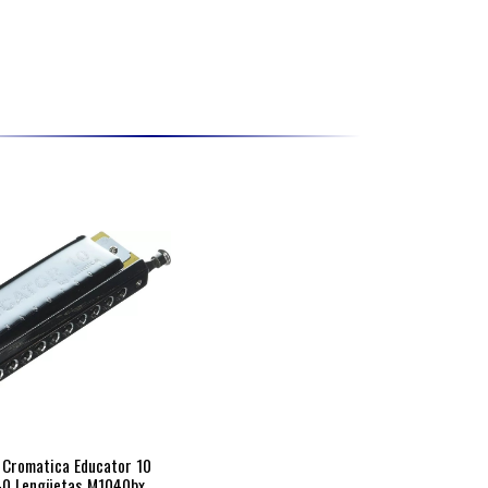
 Cromatica Educator 10
40 Lengüetas M1040bx