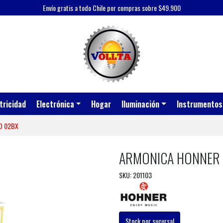
Envío gratis a todo Chile por compras sobre $49.900
tricidad
Electrónica
Hogar
Iluminación
Instrumentos
O 02BX
ARMONICA HONNER 
SKU: 201103
Stock por sucursal