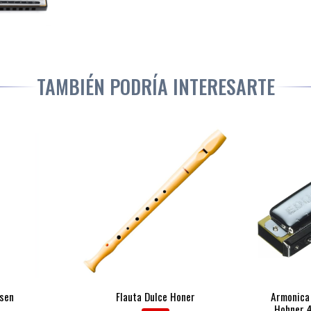
TAMBIÉN PODRÍA INTERESARTE
ssen
Flauta Dulce Honer
Armonica
Hohner 