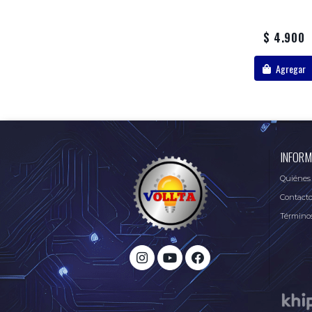
$ 4.900
Agregar
INFORM
Quiénes
Contact
Términos