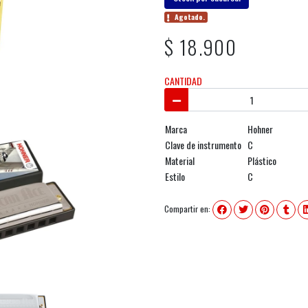
Agotado.
$ 18.900
CANTIDAD
Marca
Hohner
Clave de instrumento
C
Material
Plástico
Estilo
C
Compartir en: