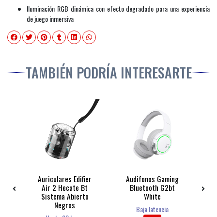
Iluminación RGB dinámica con efecto degradado para una experiencia
de juego inmersiva
TAMBIÉN PODRÍA INTERESARTE
Auriculares Edifier
Audifonos Gaming
Au
er
Air 2 Hecate Bt
Bluetooth G2bt
Sistema Abierto
White
S
Negros
Baja latencia