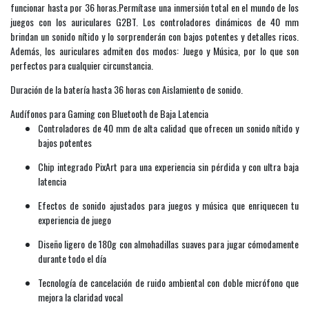
funcionar hasta por 36 horas.Permítase una inmersión total en el mundo de los
juegos con los auriculares G2BT. Los controladores dinámicos de 40 mm
brindan un sonido nítido y lo sorprenderán con bajos potentes y detalles ricos.
Además, los auriculares admiten dos modos: Juego y Música, por lo que son
perfectos para cualquier circunstancia.
Duración de la batería hasta 36 horas con Aislamiento de sonido.
Audífonos para Gaming con Bluetooth de Baja Latencia
Controladores de 40 mm de alta calidad que ofrecen un sonido nítido y
bajos potentes
Chip integrado PixArt para una experiencia sin pérdida y con ultra baja
latencia
Efectos de sonido ajustados para juegos y música que enriquecen tu
experiencia de juego
Diseño ligero de 180g con almohadillas suaves para jugar cómodamente
durante todo el día
Tecnología de cancelación de ruido ambiental con doble micrófono que
mejora la claridad vocal