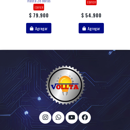
Hasta 28 horas
EDIFIER
EDIFIER
$ 79.900
$ 54.900
Agregar
Agregar