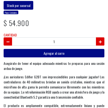
Stock por sucursal
Pocas Unidades.
$ 54.900
CANTIDAD
Agregar al carro
Asegúrate de tener el equipo adecuado mientras te preparas para una sesión
ardua de juego.
¡Los auriculares Edifier G2BT son imprescindibles para cualquier jugador! Los
controladores de 40 milímetros brindan un sonido cristalino, mientras que el
micrófono de alta gama le permite comunicarse libremente con los miembros
de su equipo. La retroiluminación RGB ayuda a crear una atmósfera de juego y la
conectividad Bluetooth 5.2 garantiza una transmisión confiable.
El producto es ampliamente compatible, extremadamente liviano y puede