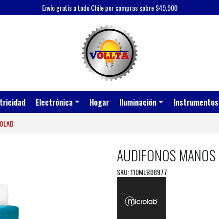
Envío gratis a todo Chile por compras sobre $49.900
tricidad
Electrónica
Hogar
Iluminación
Instrumentos
ROLAB
AUDIFONOS MANOS L
SKU: 110MLB08977