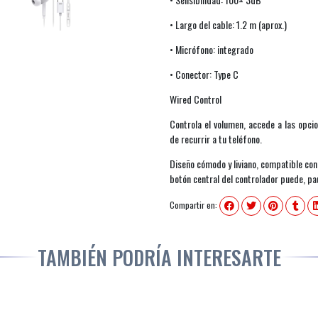
• Largo del cable: 1.2 m (aprox.)
• Micrófono: integrado
• Conector: Type C
Wired Control
Controla el volumen, accede a las opci
de recurrir a tu teléfono.
Diseño cómodo y liviano, compatible co
botón central del controlador puede, p
Compartir en:
TAMBIÉN PODRÍA INTERESARTE