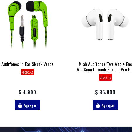
Audífonos In-Ear Skunk Verde
Mlab Audífonos Tws Anc + Enc
Air-Smart Touch Screen Pro 5.
MICROLAB
MICROLAB
$ 4.900
$ 35.900
Agregar
Agregar