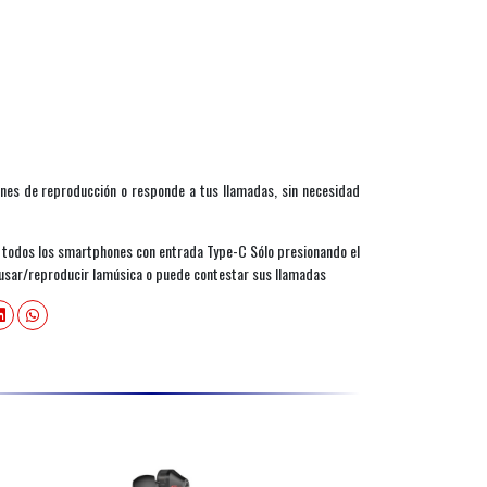
ones de reproducción o responde a tus llamadas, sin necesidad
n todos los smartphones con entrada Type-C Sólo presionando el
ausar/reproducir lamúsica o puede contestar sus llamadas