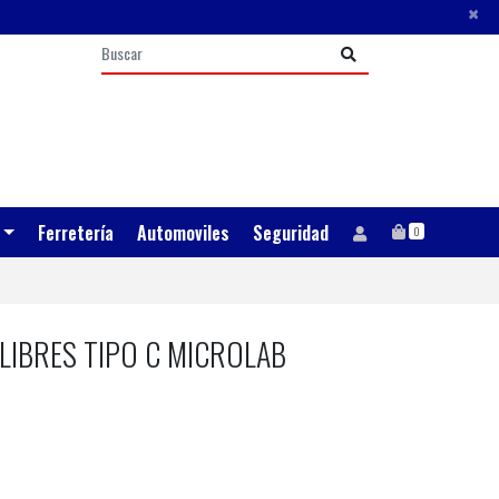
×
Ferretería
Automoviles
Seguridad
0
IBRES TIPO C MICROLAB