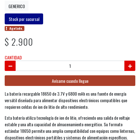
GENERICO
Stock por sucursal
Agotado.
$ 2.900
CANTIDAD
Avísame cuando llegue
La batería recargable 18650 de 3.7V y 6800 mAh es una fuente de energía
versátil diseñada para alimentar dispositivos electrónicos compatibles que
requieren celdas de ion de litio de alto rendimiento.
Esta batería utiliza tecnología de ion de litio, ofreciendo una salida de voltaje
estable y una alta capacidad de almacenamiento energético. Su formato
estándar 18650 permite una amplia compatibilidad con equipos como linternas,
dispositivos electrónicos portátiles y sistemas de alimentación específicos.