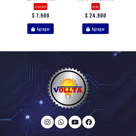
GENERICO
NEBO
$ 7.900
$ 24.900
Agregar
Agregar