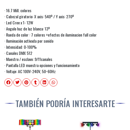
· 16.7 Mill. colores
· Cabezal giratorio: X axis: 540º / Y axis: 270º
· Led Cree x 1- 12W
· Angulo haz de luz blanca: 13º
· Rueda de color : 7 colores +efectos de iluminacion full color
· Iluminación activada por sonido
· Intensidad: 0-100%
· Canales DMX 512
· Maestro / esclavo: 9/11canales
· Pantalla LED muestra opciones y funcionamiento
· Voltaje: AC 100V-240V, 50~60Hz
TAMBIÉN PODRÍA INTERESARTE