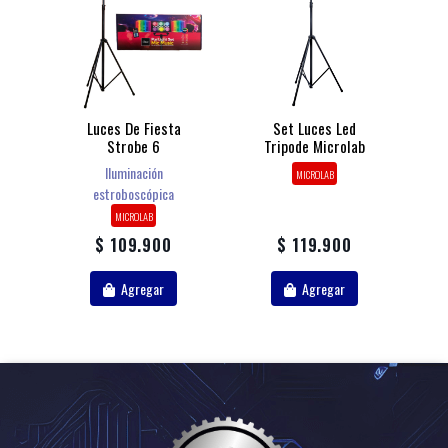
Luces De Fiesta
Set Luces Led
Strobe 6
Tripode Microlab
Iluminación
MICROLAB
estroboscópica
MICROLAB
$ 109.900
$ 119.900
Agregar
Agregar