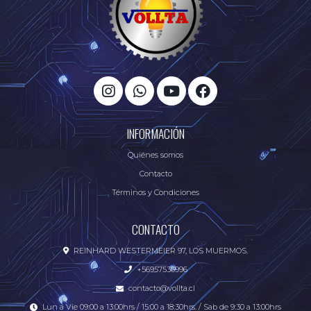
INFORMACIÓN
Quiénes somos
Contacto
Términos y Condiciones
CONTACTO
REINHARD WESTERMEIER 97, LOS MUERMOS.
+56957536996
contacto@vollta.cl
Lun a Vie 09:00 a 13:00hrs / 15:00 a 18:30hrs. / Sab de 9:30 a 13:00hrs