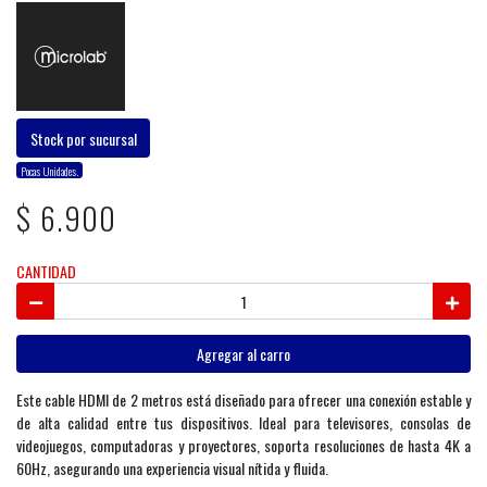
Stock por sucursal
Pocas Unidades.
$ 6.900
CANTIDAD
Agregar al carro
Este cable HDMI de 2 metros está diseñado para ofrecer una conexión estable y
de alta calidad entre tus dispositivos. Ideal para televisores, consolas de
videojuegos, computadoras y proyectores, soporta resoluciones de hasta 4K a
60Hz, asegurando una experiencia visual nítida y fluida.