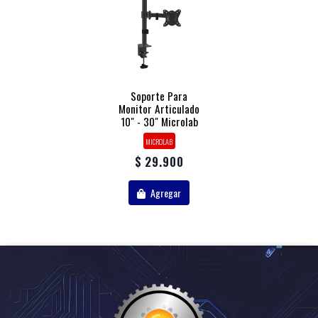
Soporte Para
Monitor Articulado
10" - 30" Microlab
MICROLAB
$ 29.900
Agregar