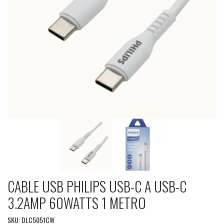
CABLE USB PHILIPS USB-C A USB-C
3.2AMP 60WATTS 1 METRO
SKU: DLC5051CW