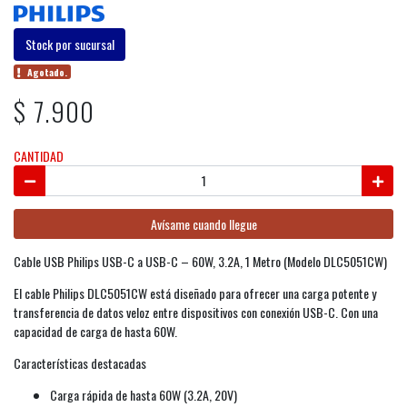
Stock por sucursal
Agotado.
$ 7.900
CANTIDAD
Avísame cuando llegue
Cable USB Philips USB-C a USB-C – 60W, 3.2A, 1 Metro (Modelo DLC5051CW)
El cable Philips DLC5051CW está diseñado para ofrecer una carga potente y
transferencia de datos veloz entre dispositivos con conexión USB-C. Con una
capacidad de carga de hasta 60W.
Características destacadas
Carga rápida de hasta 60W (3.2A, 20V)