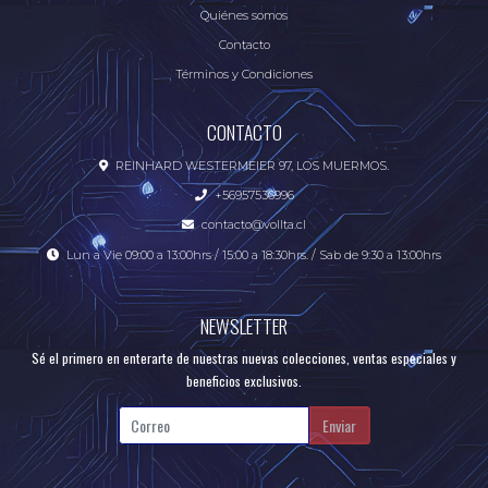
Quiénes somos
Contacto
Términos y Condiciones
CONTACTO
REINHARD WESTERMEIER 97, LOS MUERMOS.
+56957536996
contacto@vollta.cl
Lun a Vie 09:00 a 13:00hrs / 15:00 a 18:30hrs. / Sab de 9:30 a 13:00hrs
NEWSLETTER
Sé el primero en enterarte de nuestras nuevas colecciones, ventas especiales y
beneficios exclusivos.
Enviar