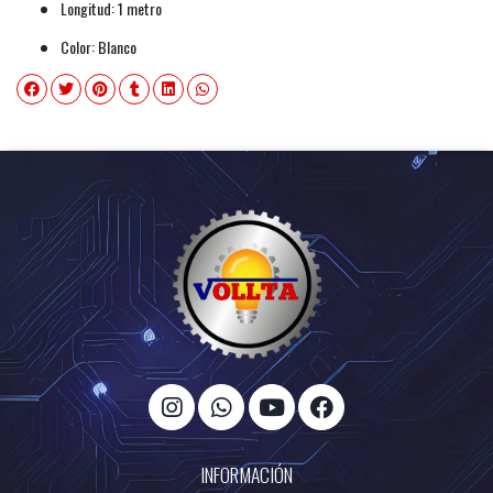
Longitud: 1 metro
Color: Blanco
INFORMACIÓN