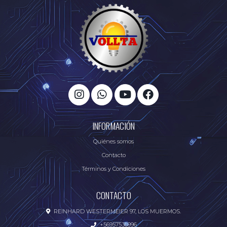
INFORMACIÓN
Quiénes somos
Contacto
Términos y Condiciones
CONTACTO
REINHARD WESTERMEIER 97, LOS MUERMOS.
+56957536996