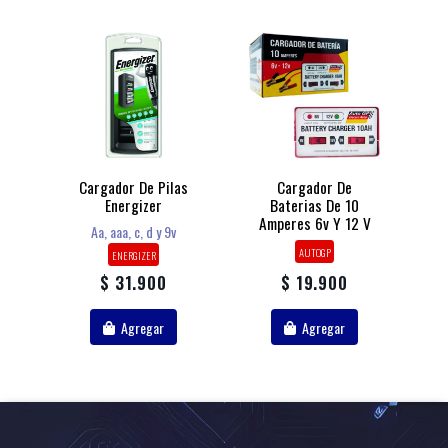
Cargador De Pilas
Cargador De
Energizer
Baterias De 10
Amperes 6v Y 12 V
Aa, aaa, c, d y 9v
AUTOGP
ENERGIZER
$ 31.900
$ 19.900
Agregar
Agregar