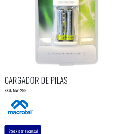
CARGADOR DE PILAS
SKU: MW-288
Stock por sucursal