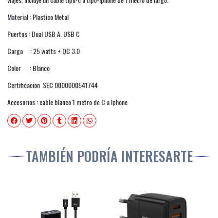
Material : Plastico Metal
Puertos : Dual USB A. USB C
Carga : 25 watts + QC 3.0
Color : Blanco
Certificacion SEC 0000000541744
Accesorios : cable blanco 1 metro de C a Iphone
TAMBIÉN PODRÍA INTERESARTE