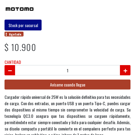
Stock por sucursal
Agotado.
$ 10.900
CANTIDAD
Avísame cuando llegue
Cargador rápido universal de 25W es la solución definitiva para tus necesidades
de carga. Con dos entradas, un puerto USB y un puerto Tipo-C, puedes cargar
dos dispositivos al mismo tiempo sin comprometer la velocidad de carga. Su
tecnología QC3.0 asegura que tus dispositivos se carguen rápidamente,
permitiéndote estar siempre conectado y listo para cualquier desafío. Además,
su diseño compacto y portátil lo convierte en el compañero perfecto para tus
viajes. Incluye un cable tipo-c a tipo-iphone de 1 metro de largo.