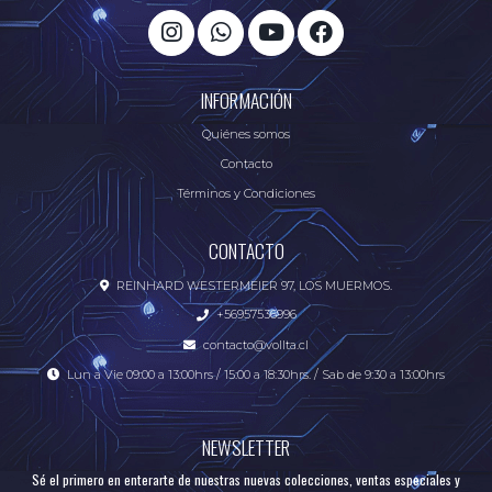
INFORMACIÓN
Quiénes somos
Contacto
Términos y Condiciones
CONTACTO
REINHARD WESTERMEIER 97, LOS MUERMOS.
+56957536996
contacto@vollta.cl
Lun a Vie 09:00 a 13:00hrs / 15:00 a 18:30hrs. / Sab de 9:30 a 13:00hrs
NEWSLETTER
Sé el primero en enterarte de nuestras nuevas colecciones, ventas especiales y