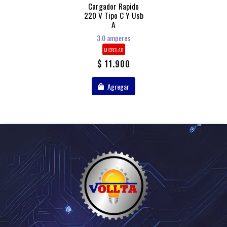
Cargador Rapido
220 V Tipo C Y Usb
A
3.0 amperes
MICROLAB
$ 11.900
Agregar