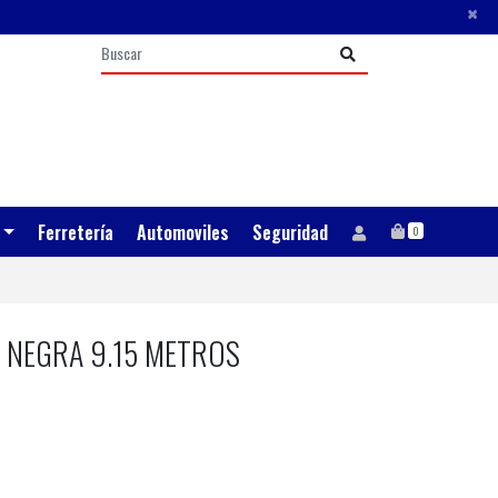
×
Ferretería
Automoviles
Seguridad
0
C NEGRA 9.15 METROS