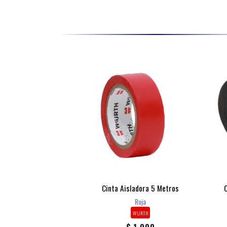
Cinta Aisladora 5 Metros
Roja
WURTH