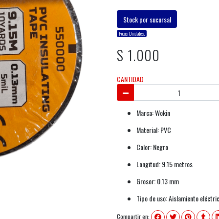
Stock por sucursal
Pocas Unidades.
$ 1.000
CANTIDAD
Marca: Wokin
Material: PVC
Color: Negro
Longitud: 9.15 metros
Grosor: 0.13 mm
Tipo de uso: Aislamiento eléctri
Compartir en: