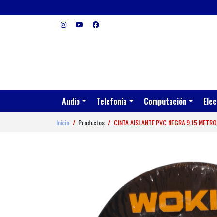
Audio
Telefonía
Computación
Elec
Inicio
Productos
CINTA AISLANTE PVC NEGRA 9.15 METRO