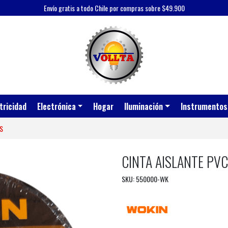
Envío gratis a todo Chile por compras sobre $49.900
tricidad
Electrónica
Hogar
Iluminación
Instrumentos
S
CINTA AISLANTE PV
SKU: 550000-WK