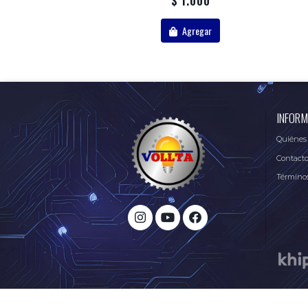
$ 1.000
Agregar
INFORM
Quiénes
Contact
Términos