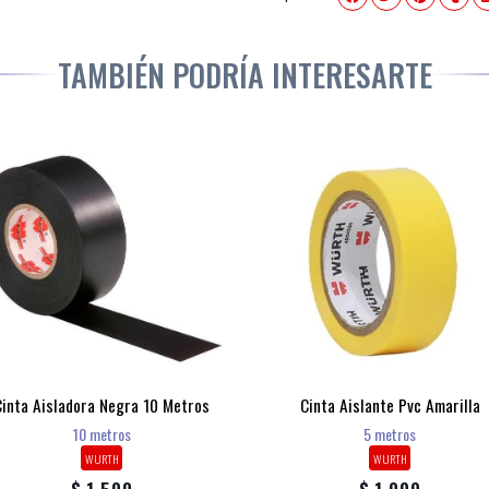
TAMBIÉN PODRÍA INTERESARTE
Cinta Aisladora Negra 10 Metros
Cinta Aislante Pvc Amarilla
10 metros
5 metros
WURTH
WURTH