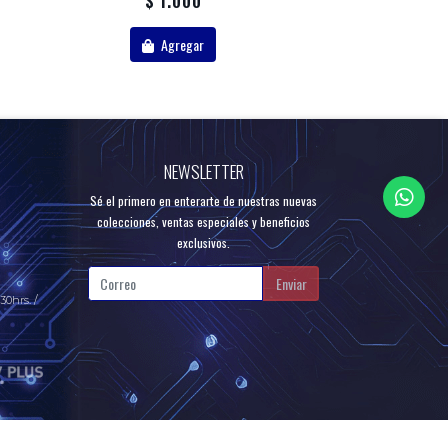
$ 1.000
Agregar
NEWSLETTER
Sé el primero en enterarte de nuestras nuevas
colecciones, ventas especiales y beneficios
exclusivos.
Enviar
30hrs. /