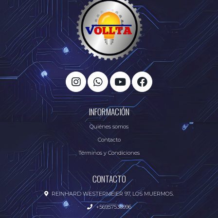
INFORMACIÓN
Quiénes somos
Contacto
Términos y Condiciones
CONTACTO
REINHARD WESTERMEIER 97, LOS MUERMOS.
+56957536996