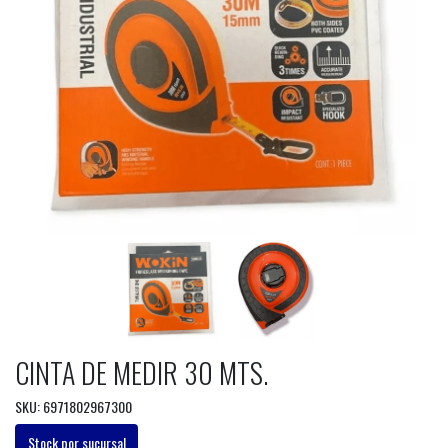
CINTA DE MEDIR 30 MTS.
SKU: 6971802967300
Stock por sucursal