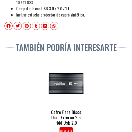
10 / 11 OSX.
Compatible con USB 3.0 / 2.0 / 1.1.
Incluye estuche protector de cuero sintético.
TAMBIÉN PODRÍA INTERESARTE
Cofre Para Disco
Duro Externo 2.5
Hdd Usb 2.0
GENERICO