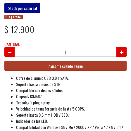
Stock por sucursal
Agotado.
$ 12.900
CANTIDAD
Avísame cuando llegue
Cofre de aluminio USB 3.0 a SATA.
Soporta hasta discos de 3TB
Compatible con discos sólidos
Chipset: JSM567
Tecnología plug n play.
Velocidad de transferencia de hasta 5 GBPS.
Soporta hasta 9.5 mm HDD / SSD.
Indicador de luz LED.
Compatibilidad con Windows 98 / Me / 2000 / XP / Vista / 7 / 8 / 8.1 /