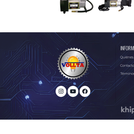
INFORM
Quiénes
Contact
Términos