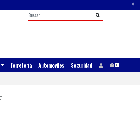
×
Ferretería
Automoviles
Seguridad
0
E