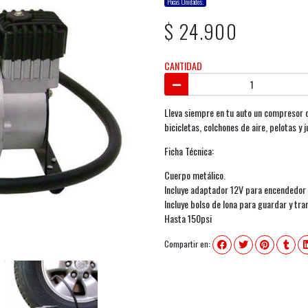
Pocas Unidades.
$ 24.900
CANTIDAD
Lleva siempre en tu auto un compresor de 
bicicletas, colchones de aire, pelotas y 
Ficha Técnica:
Cuerpo metálico.
Incluye adaptador 12V para encendedor d
Incluye bolso de lona para guardar y tra
Hasta 150psi
Compartir en: