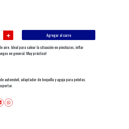
Agregar al carro
aire. Ideal para salvar la situación en pinchazos, inflar
juegos en general. Muy práctico!
e automóvil, adaptador de boquilla y aguja para pelotas.
nsportar.