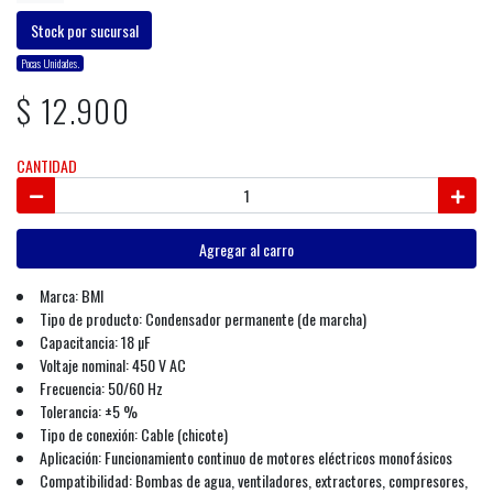
Stock por sucursal
Pocas Unidades.
$ 12.900
CANTIDAD
Agregar al carro
Marca: BMI
Tipo de producto: Condensador permanente (de marcha)
Capacitancia: 18 µF
Voltaje nominal: 450 V AC
Frecuencia: 50/60 Hz
Tolerancia: ±5 %
Tipo de conexión: Cable (chicote)
Aplicación: Funcionamiento continuo de motores eléctricos monofásicos
Compatibilidad: Bombas de agua, ventiladores, extractores, compresores,