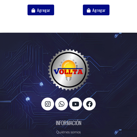
Agregar
Agregar
INFORMACIÓN
Quiénes somos