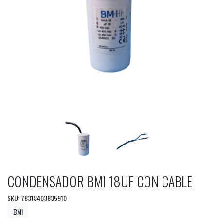
CONDENSADOR BMI 18UF CON CABLE
SKU: 78318403835910
BMI