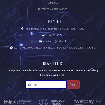
Contacto
Términos y Condiciones
CONTACTO
REINHARD WESTERMEIER 97, LOS MUERMOS.
+56957536996
contacto@vollta.cl
Lun a Vie 09:00 a 13:00hrs / 15:00 a 18:30hrs. / Sab de 9:30 a 13:00hrs
NEWSLETTER
Sé el primero en enterarte de nuestras nuevas colecciones, ventas especiales y
beneficios exclusivos.
Enviar