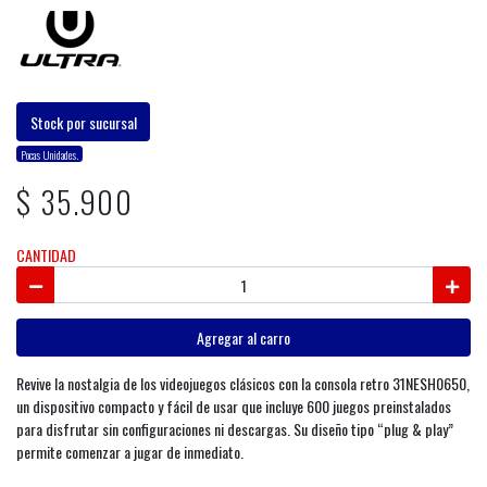
Stock por sucursal
Pocas Unidades.
$ 35.900
CANTIDAD
Agregar al carro
Revive la nostalgia de los videojuegos clásicos con la consola retro 31NESH0650,
un dispositivo compacto y fácil de usar que incluye 600 juegos preinstalados
para disfrutar sin configuraciones ni descargas. Su diseño tipo “plug & play”
permite comenzar a jugar de inmediato.