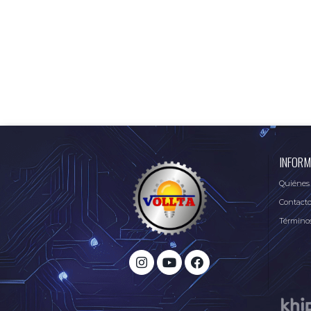
INFORM
Quiénes
Contact
Términos