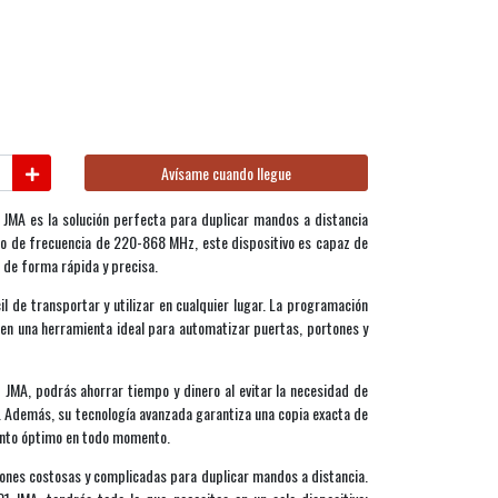
Avísame cuando llegue
 JMA es la solución perfecta para duplicar mandos a distancia
ngo de frecuencia de 220-868 MHz, este dispositivo es capaz de
s de forma rápida y precisa.
il de transportar y utilizar en cualquier lugar. La programación
te en una herramienta ideal para automatizar puertas, portones y
 JMA, podrás ahorrar tiempo y dinero al evitar la necesidad de
. Además, su tecnología avanzada garantiza una copia exacta de
ento óptimo en todo momento.
ones costosas y complicadas para duplicar mandos a distancia.