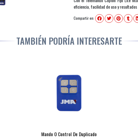
Con el Telemando Copion Fijo Lite MSP
eficiencia, facilidad de uso y resultado
Compartir en:
TAMBIÉN PODRÍA INTERESARTE
Mando O Control De Duplicado