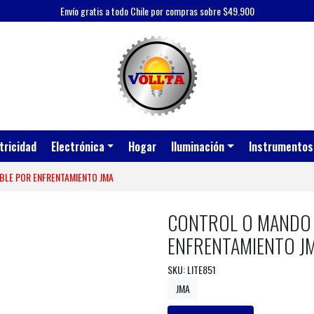
Envío gratis a todo Chile por compras sobre $49.900
tricidad
Electrónica
Hogar
Iluminación
Instrumentos
BLE POR ENFRENTAMIENTO JMA
CONTROL O MANDO 
ENFRENTAMIENTO J
SKU: LITE851
JMA