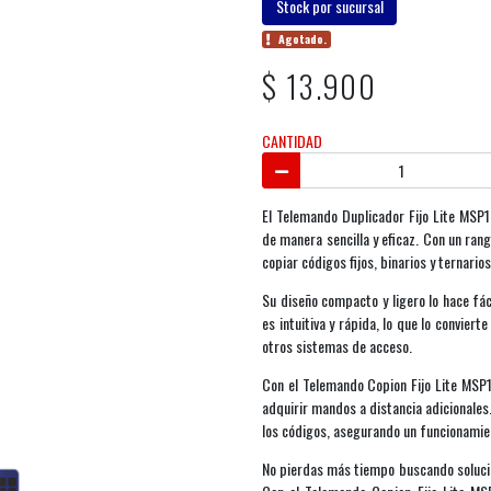
Stock por sucursal
Agotado.
$ 13.900
CANTIDAD
El Telemando Duplicador Fijo Lite MSP1
de manera sencilla y eficaz. Con un ra
copiar códigos fijos, binarios y ternario
Su diseño compacto y ligero lo hace fác
es intuitiva y rápida, lo que lo convier
otros sistemas de acceso.
Con el Telemando Copion Fijo Lite MSP1
adquirir mandos a distancia adicionales
los códigos, asegurando un funcionami
No pierdas más tiempo buscando soluci