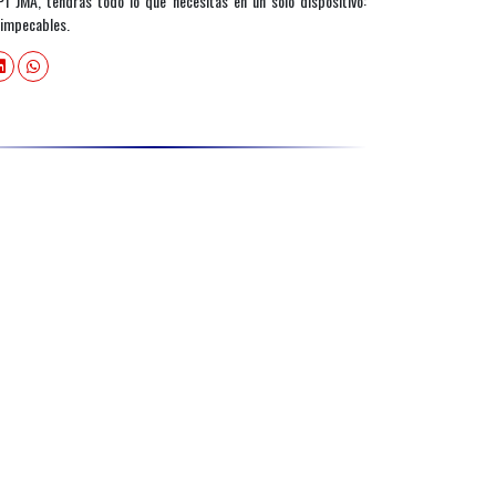
1 JMA, tendrás todo lo que necesitas en un solo dispositivo:
s impecables.