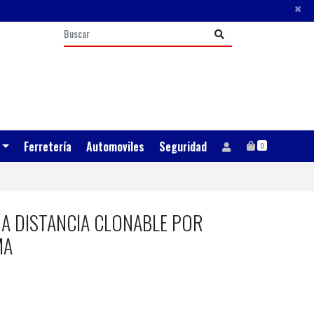
×
Ferretería
Automoviles
Seguridad
0
A DISTANCIA CLONABLE POR
MA