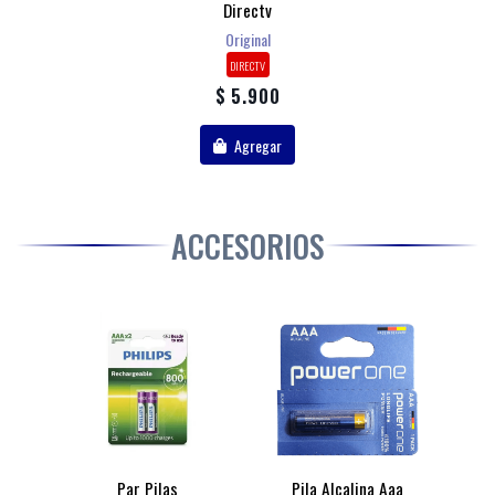
Directv
Original
DIRECTV
$ 5.900
Agregar
ACCESORIOS
Par Pilas
Pila Alcalina Aaa