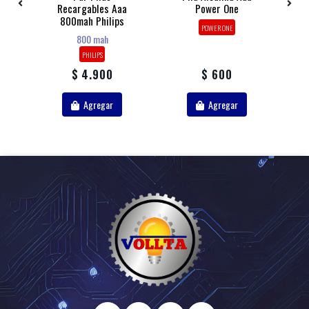
Recargables Aaa
Power One
800mah Philips
POWER ONE
800 mah
PHILIPS
$ 4.900
$ 600
Agregar
Agregar