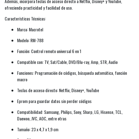
Además, incorpora teclas de acceso directo a Netflix, Disney+ y YouTube,
ofreciendo practicidad y facilidad de uso.
Características Técnicas:
Marca: Macrotel
Modelo: RM-788
Función: Control remoto universal 6 en 1
Compatible con: TV, Sat/Cable, DVD/Blu-ray, Amp, STR, Audio
Funciones: Programación de códigos, búsqueda automática, función
macro
Teclas de acceso directo: Netflix, Disney+, YouTube
Eprom para guardar datos sin perder códigos
Compatibilidad: Samsung, Philips, Sony, Sharp, LG, Hisense, TCL,
Daewoo, JVC, AOC, entre otras
Tamaño: 23 x 4,7 x 1,9 cm