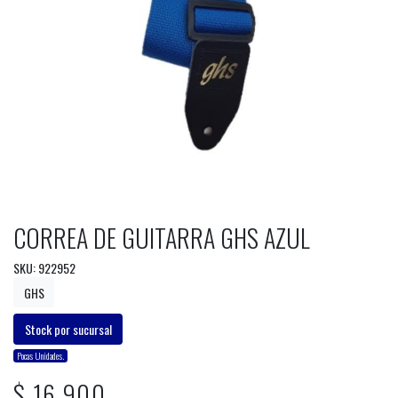
CORREA DE GUITARRA GHS AZUL
SKU: 922952
GHS
Stock por sucursal
Pocas Unidades.
$ 16.900