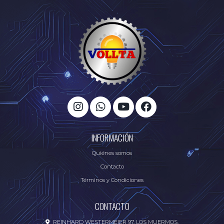
INFORMACIÓN
Quiénes somos
Contacto
Términos y Condiciones
CONTACTO
REINHARD WESTERMEIER 97, LOS MUERMOS.