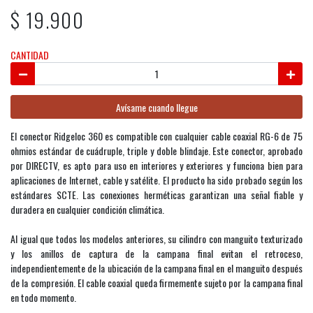
$ 19.900
CANTIDAD
Avísame cuando llegue
El conector Ridgeloc 360 es compatible con cualquier cable coaxial RG-6 de 75
ohmios estándar de cuádruple, triple y doble blindaje. Este conector, aprobado
por DIRECTV, es apto para uso en interiores y exteriores y funciona bien para
aplicaciones de Internet, cable y satélite. El producto ha sido probado según los
estándares SCTE. Las conexiones herméticas garantizan una señal fiable y
duradera en cualquier condición climática.
Al igual que todos los modelos anteriores, su cilindro con manguito texturizado
y los anillos de captura de la campana final evitan el retroceso,
independientemente de la ubicación de la campana final en el manguito después
de la compresión. El cable coaxial queda firmemente sujeto por la campana final
en todo momento.