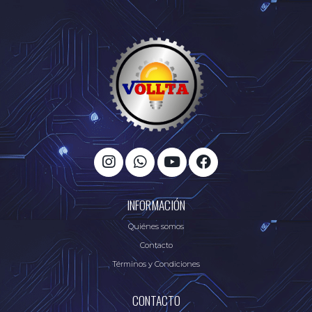
INFORMACIÓN
Quiénes somos
Contacto
Términos y Condiciones
CONTACTO