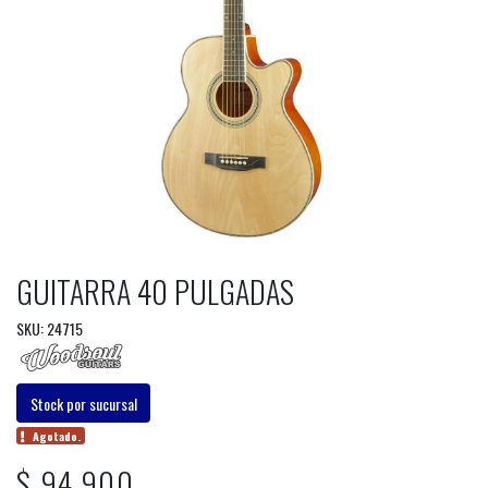
GUITARRA 40 PULGADAS
SKU: 24715
Stock por sucursal
Agotado.
$ 94.900