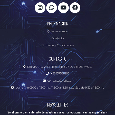
INFORMACIÓN
Quiénes somos
Contacto
Términos y Condiciones
CONTACTO
REINHARD WESTERMEIER 97, LOS MUERMOS.
+56957536996
contacto@vollta.cl
Lun a Vie 09:00 a 13:00hrs / 15:00 a 18:30hrs. / Sab de 9:30 a 13:00hrs
NEWSLETTER
Sé el primero en enterarte de nuestras nuevas colecciones, ventas especiales y