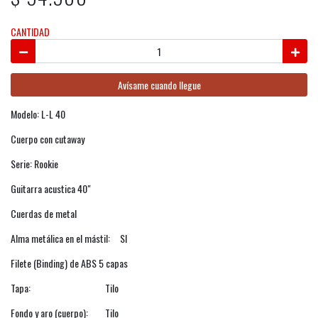
CANTIDAD
Avísame cuando llegue
Modelo: L-L 40
Cuerpo con cutaway
Serie: Rookie
Guitarra acustica 40"
Cuerdas de metal
Alma metálica en el mástil: SI
Filete (Binding) de ABS 5 capas
Tapa: Tilo
Fondo y aro (cuerpo): Tilo