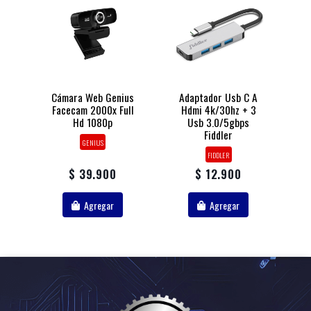
Cámara Web Genius
Adaptador Usb C A
Facecam 2000x Full
Hdmi 4k/30hz + 3
Hd 1080p
Usb 3.0/5gbps
Fiddler
GENIUS
FIDDLER
$ 39.900
$ 12.900
Agregar
Agregar