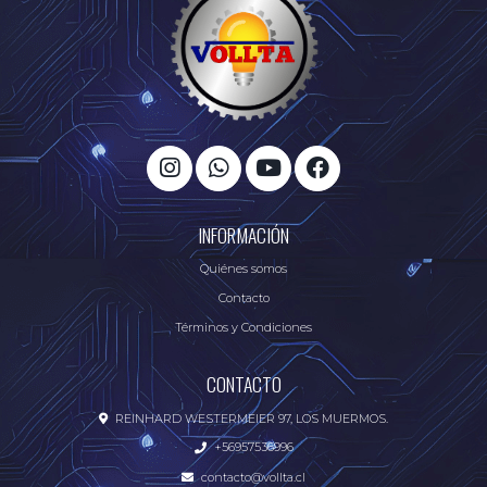
INFORMACIÓN
Quiénes somos
Contacto
Términos y Condiciones
CONTACTO
REINHARD WESTERMEIER 97, LOS MUERMOS.
+56957536996
contacto@vollta.cl