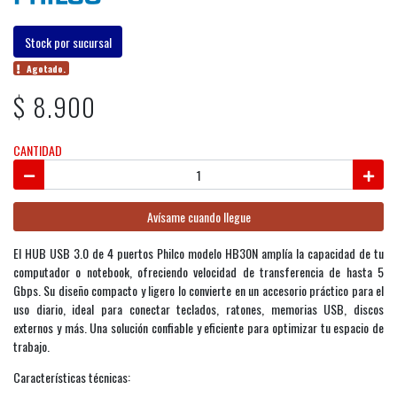
Stock por sucursal
Agotado.
$ 8.900
CANTIDAD
Avísame cuando llegue
El HUB USB 3.0 de 4 puertos Philco modelo HB30N amplía la capacidad de tu
computador o notebook, ofreciendo velocidad de transferencia de hasta 5
Gbps. Su diseño compacto y ligero lo convierte en un accesorio práctico para el
uso diario, ideal para conectar teclados, ratones, memorias USB, discos
externos y más. Una solución confiable y eficiente para optimizar tu espacio de
trabajo.
Características técnicas: