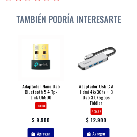
TAMBIÉN PODRÍA INTERESARTE
Adaptador Nano Usb
Adaptador Usb C A
Bluetooth 5.4 Tp-
Hdmi 4k/30hz + 3
Link Ub500
Usb 3.0/5gbps
Fiddler
TP-LINK
FIDDLER
$ 9.900
$ 12.900
Agregar
Agregar