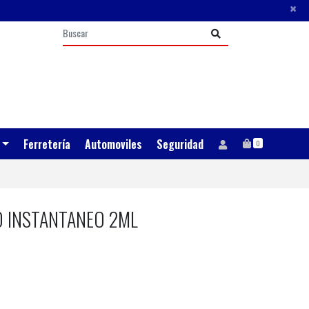
×
Ferretería
Automoviles
Seguridad
0
O INSTANTANEO 2ML