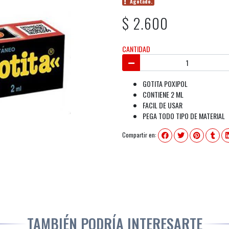
Agotado.
$ 2.600
CANTIDAD
GOTITA POXIPOL
CONTIENE 2 ML
FACIL DE USAR
PEGA TODO TIPO DE MATERIAL
Compartir en:
TAMBIÉN PODRÍA INTERESARTE