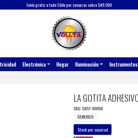
Envío gratis a todo Chile por compras sobre $49.900
tricidad
Electrónica
Hogar
Iluminación
Instrumentos
LA GOTITA ADHESIV
SKU: Q651-00000
GENERICO
Stock por sucursal