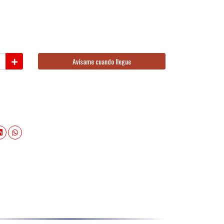
Avísame cuando llegue