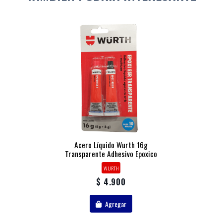
Acero Líquido Wurth 16g
Transparente Adhesivo Epoxico
WURTH
$ 4.900
Agregar