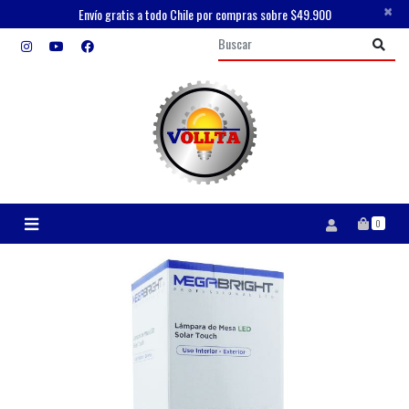
×
Envío gratis a todo Chile por compras sobre $49.900
0