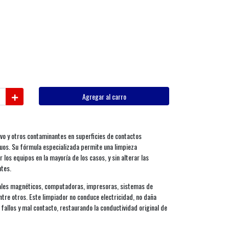
Agregar al carro
lvo y otros contaminantes en superficies de contactos
iduos. Su fórmula especializada permite una limpieza
los equipos en la mayoría de los casos, y sin alterar las
tes.
zales magnéticos, computadoras, impresoras, sistemas de
ntre otros. Este limpiador no conduce electricidad, no daña
 fallos y mal contacto, restaurando la conductividad original de