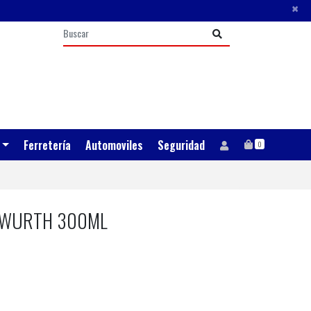
×
Ferretería
Automoviles
Seguridad
0
 WURTH 300ML