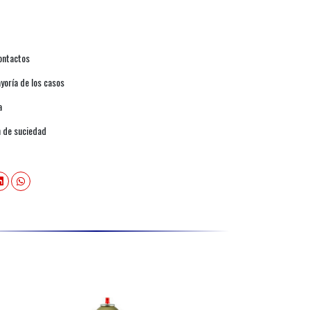
contactos
yoría de los casos
a
n de suciedad