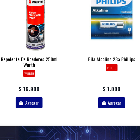
Repelente De Roedores 250ml
Pila Alcalina 23a Phillips
Wurth
PHILIPS
WURTH
$ 16.900
$ 1.000
Agregar
Agregar