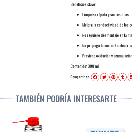
Beneficios clave:
Limpieza rápida y sin residuos
Mejora la conductividad de los 
No requiere desmontaje en la ma
No propaga la corriente eléctric
Previene oxidación y acumulació
Contenido: 300 ml
Compartir en:
TAMBIÉN PODRÍA INTERESARTE