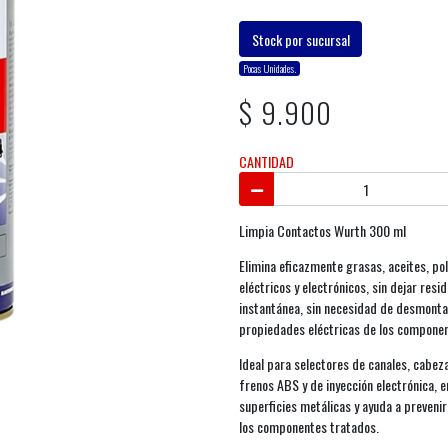
Stock por sucursal
Pocas Unidades.
$ 9.900
CANTIDAD
Limpia Contactos Wurth 300 ml
Elimina eficazmente grasas, aceites, po
eléctricos y electrónicos, sin dejar res
instantánea, sin necesidad de desmontar 
propiedades eléctricas de los componen
Ideal para selectores de canales, cabe
frenos ABS y de inyección electrónica, e
superficies metálicas y ayuda a prevenir
los componentes tratados.