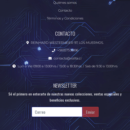
Quiénes somos
Contacto
Términos y Condiciones
CONTACTO
REINHARD WESTERMEIER 97, LOS MUERMOS.
+56957536996
contacto@vollta.cl
Lun a Vie 09:00 a 13:00hrs / 15:00 a 18:30hrs. / Sab de 9:30 a 13:00hrs
NEWSLETTER
Sé el primero en enterarte de nuestras nuevas colecciones, ventas especiales y
beneficios exclusivos.
Enviar