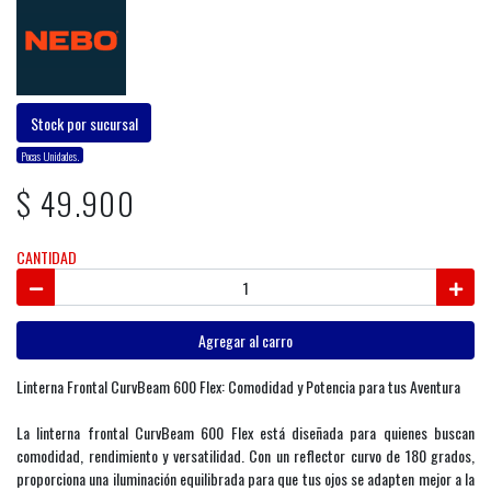
Stock por sucursal
Pocas Unidades.
$ 49.900
CANTIDAD
Agregar al carro
Linterna Frontal CurvBeam 600 Flex: Comodidad y Potencia para tus Aventura
La linterna frontal CurvBeam 600 Flex está diseñada para quienes buscan
comodidad, rendimiento y versatilidad. Con un reflector curvo de 180 grados,
proporciona una iluminación equilibrada para que tus ojos se adapten mejor a la