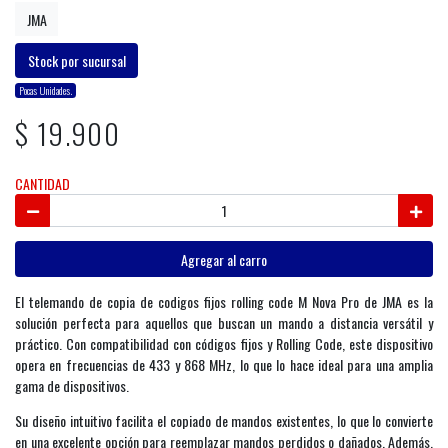
JMA
Stock por sucursal
Pocas Unidades.
$ 19.900
CANTIDAD
Agregar al carro
El telemando de copia de codigos fijos rolling code M Nova Pro de JMA es la
solución perfecta para aquellos que buscan un mando a distancia versátil y
práctico. Con compatibilidad con códigos fijos y Rolling Code, este dispositivo
opera en frecuencias de 433 y 868 MHz, lo que lo hace ideal para una amplia
gama de dispositivos.
Su diseño intuitivo facilita el copiado de mandos existentes, lo que lo convierte
en una excelente opción para reemplazar mandos perdidos o dañados. Además,