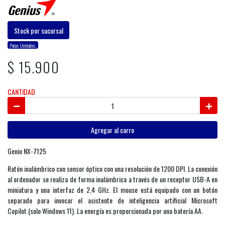
Stock por sucursal
Pocas Unidades.
$ 15.900
CANTIDAD
Agregar al carro
Genio NX-7125
Ratón inalámbrico con sensor óptico con una resolución de 1200 DPI. La conexión
al ordenador se realiza de forma inalámbrica a través de un receptor USB-A en
miniatura y una interfaz de 2,4 GHz. El mouse está equipado con un botón
separado para invocar el asistente de inteligencia artificial Microsoft
Copilot (solo Windows 11). La energía es proporcionada por una batería AA.