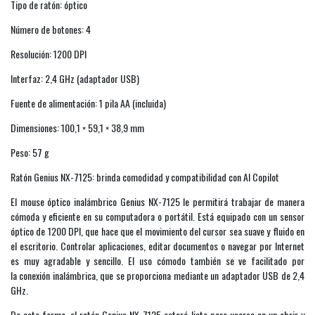
Tipo de ratón: óptico
Número de botones: 4
Resolución: 1200 DPI
Interfaz: 2,4 GHz (adaptador USB)
Fuente de alimentación: 1 pila AA (incluida)
Dimensiones: 100,1 × 59,1 × 38,9 mm
Peso: 57 g
Ratón Genius NX-7125: brinda comodidad y compatibilidad con AI Copilot
El mouse óptico inalámbrico Genius NX-7125 le permitirá trabajar de manera
cómoda y eficiente en su computadora o portátil. Está equipado con un sensor
óptico de 1200 DPI, que hace que el movimiento del cursor sea suave y fluido en
el escritorio. Controlar aplicaciones, editar documentos o navegar por Internet
es muy agradable y sencillo. El uso cómodo también se ve facilitado por
la conexión inalámbrica, que se proporciona mediante un adaptador USB de 2,4
GHz.
De esta forma, el ratón Genius NX-7125 estará listo para usarse en un abrir y