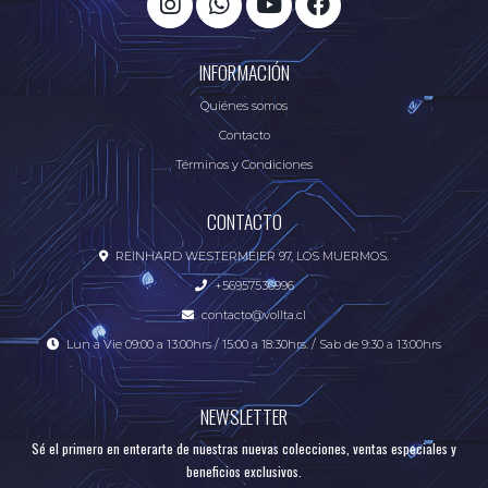
INFORMACIÓN
Quiénes somos
Contacto
Términos y Condiciones
CONTACTO
REINHARD WESTERMEIER 97, LOS MUERMOS.
+56957536996
contacto@vollta.cl
Lun a Vie 09:00 a 13:00hrs / 15:00 a 18:30hrs. / Sab de 9:30 a 13:00hrs
NEWSLETTER
Sé el primero en enterarte de nuestras nuevas colecciones, ventas especiales y
beneficios exclusivos.