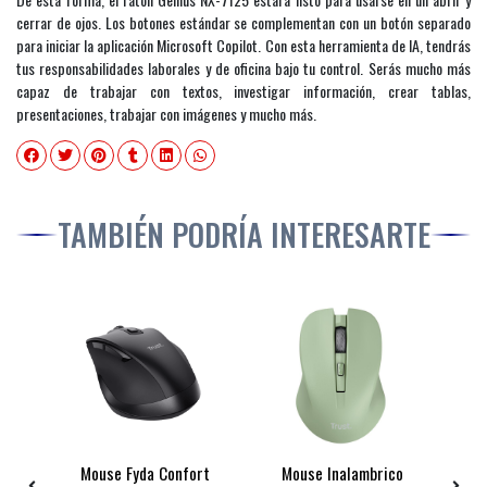
cerrar de ojos. Los botones estándar se complementan con un botón separado
para iniciar la aplicación Microsoft Copilot. Con esta herramienta de IA, tendrás
tus responsabilidades laborales y de oficina bajo tu control. Serás mucho más
capaz de trabajar con textos, investigar información, crear tablas,
presentaciones, trabajar con imágenes y mucho más.
TAMBIÉN PODRÍA INTERESARTE
co
Mouse Fyda Confort
Mouse Inalambrico