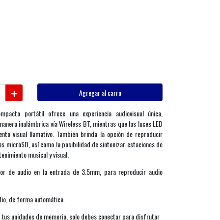
Agregar al carro
pacto portátil ofrece una experiencia audiovisual única,
anera inalámbrica vía Wireless BT, mientras que las luces LED
to visual llamativo. También brinda la opción de reproducir
s microSD, así como la posibilidad de sintonizar estaciones de
tenimiento musical y visual.
tor de audio en la entrada de 3.5mm, para reproducir audio
dio, de forma automática.
tus unidades de memoria, solo debes conectar para disfrutar