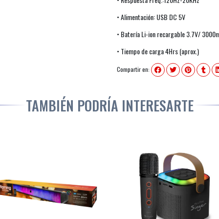
• Alimentación: USB DC 5V
• Batería Li-ion recargable 3.7V/ 3000
• Tiempo de carga 4Hrs (aprox.)
Compartir en:
TAMBIÉN PODRÍA INTERESARTE