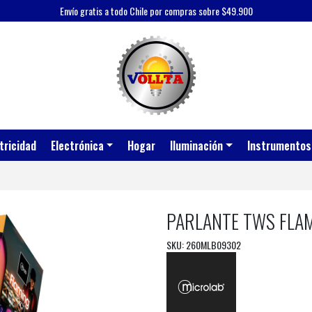
Envío gratis a todo Chile por compras sobre $49.900
tricidad
Electrónica
Hogar
Iluminación
Instrumentos
PARLANTE TWS FLA
SKU: 260MLB09302