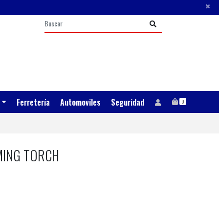
×
Ferretería
Automoviles
Seguridad
0
MING TORCH