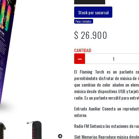
Stock por sucursal
Pocas Unidades.
$ 26.900
CANTIDAD
El Flaming Torch es un parlante com
permitiéndote disfrutar de música de m
que cambian de color añaden un elemen
música desde dispositivos USB y tarjeta
radio. Es un parlante versátil para entre
Entrada Auxiliar Conecta un reproduc
externo.
Radio FM Sintoniza las estaciones de ra
Slot Memorias Reproduce música desde 